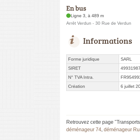
En bus
Ligne 3, à 489 m
Arrêt Verdun - 30 Rue de Verdun
Informations
Forme juridique
SARL
SIRET
4993198
N° TVA Intra.
FR95499
Création
6 juillet 
Retrouvez cette page "Transports
déménageur 74
,
déménageur Rum