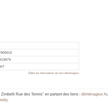
7900015
319879
2007
Éditer les informations de mon déménageur
 Zimbelli Rue des Tennis" en partant des liens :
déménageur Au
illy
.