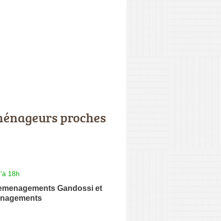
énageurs proches
'à 18h
emenagements Gandossi et
nagements