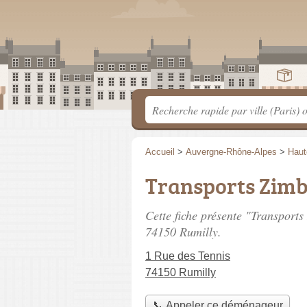
Accueil
>
Auvergne-Rhône-Alpes
>
Haut
Transports Zimb
Cette fiche présente "Transport
74150 Rumilly.
1 Rue des Tennis
74150 Rumilly
📞 Appeler ce déménageur