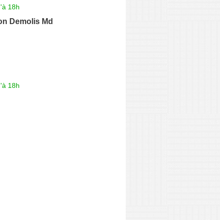
'à 18h
on Demolis Md
'à 18h