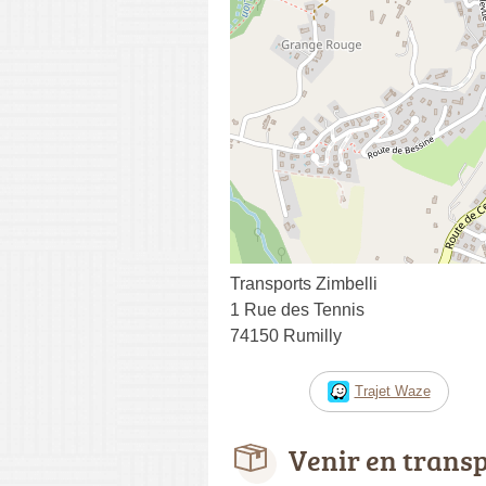
Transports Zimbelli
1 Rue des Tennis
74150 Rumilly
Trajet Waze
Venir en trans