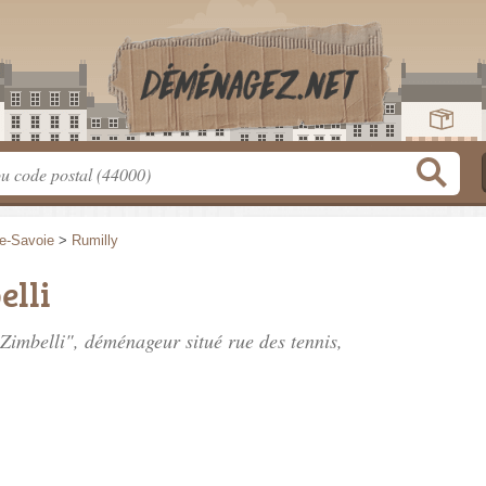
e-Savoie
>
Rumilly
elli
s Zimbelli", déménageur situé
rue des tennis
,