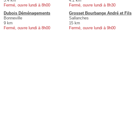
3.4 km
4.2 km
Fermé, ouvre lundi à 8h00
Fermé, ouvre lundi à 8h30
Dubois Déménagements
Grosset Bourbange André et Fils
Bonneville
Sallanches
9 km
15 km
Fermé, ouvre lundi à 8h00
Fermé, ouvre lundi à 9h00