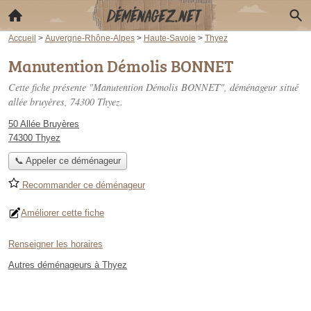
Accueil
>
Auvergne-Rhône-Alpes
>
Haute-Savoie
>
Thyez
Manutention Démolis BONNET
Cette fiche présente "Manutention Démolis BONNET", déménageur situé
allée bruyères
, 74300 Thyez.
50 Allée Bruyères
74300 Thyez
📞 Appeler ce déménageur
Recommander ce déménageur
Améliorer cette fiche
Renseigner les horaires
Autres déménageurs à Thyez