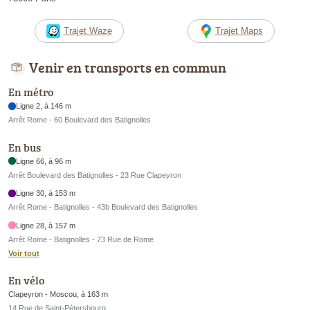
Trajet Waze
Trajet Maps
Venir en transports en commun
En métro
Ligne 2, à 146 m
Arrêt Rome - 60 Boulevard des Batignolles
En bus
Ligne 66, à 96 m
Arrêt Boulevard des Batignolles - 23 Rue Clapeyron
Ligne 30, à 153 m
Arrêt Rome - Batignolles - 43b Boulevard des Batignolles
Ligne 28, à 157 m
Arrêt Rome - Batignolles - 73 Rue de Rome
Voir tout
En vélo
Clapeyron - Moscou, à 163 m
14 Rue de Saint-Pétersbourg