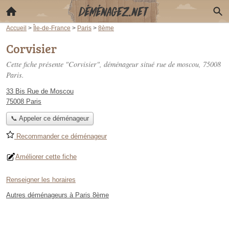
Accueil
>
Île-de-France
>
Paris
>
8ème
Corvisier
Cette fiche présente "Corvisier", déménageur situé
rue de moscou
, 75008
Paris.
33 Bis Rue de Moscou
75008 Paris
📞 Appeler ce déménageur
Recommander ce déménageur
Améliorer cette fiche
Renseigner les horaires
Autres déménageurs à Paris 8ème