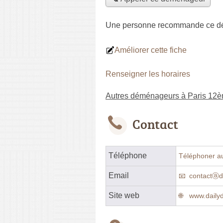
Une personne
recommande
ce d
Améliorer cette fiche
Renseigner les horaires
Autres déménageurs à Paris 12
Contact
Téléphone
Téléphoner a
Email
contactⓐd
Site web
www.daily