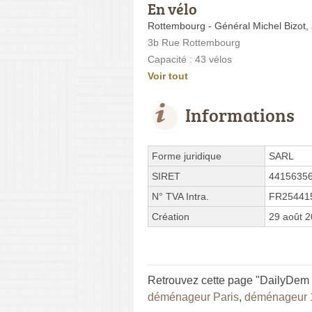
En vélo
Rottembourg - Général Michel Bizot,
3b Rue Rottembourg
Capacité : 43 vélos
Voir tout
Informations
Forme juridique
SARL
SIRET
4415635
N° TVA Intra.
FR25441
Création
29 août 
Retrouvez cette page "DailyDem 
déménageur Paris
,
déménageur