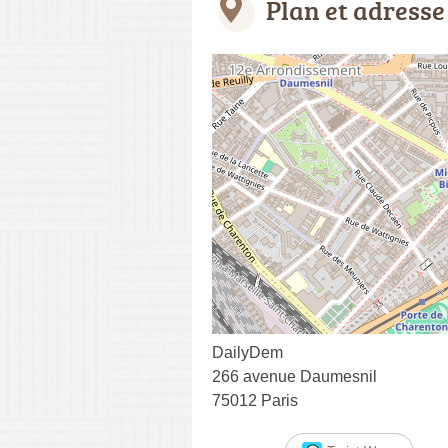
Plan et adresse
DailyDem
266 avenue Daumesnil
75012 Paris