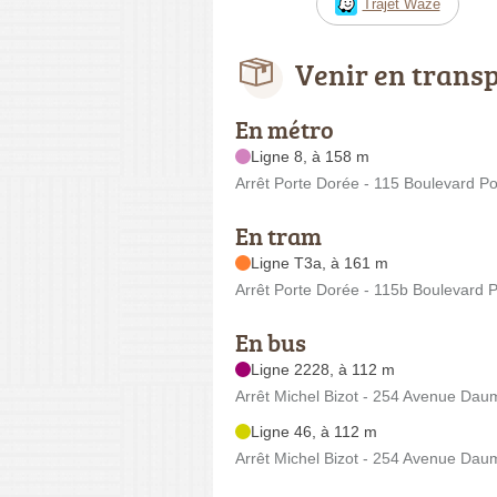
Trajet Waze
Venir en trans
En métro
Ligne 8, à 158 m
Arrêt Porte Dorée - 115 Boulevard Po
En tram
Ligne T3a, à 161 m
Arrêt Porte Dorée - 115b Boulevard 
En bus
Ligne 2228, à 112 m
Arrêt Michel Bizot - 254 Avenue Dau
Ligne 46, à 112 m
Arrêt Michel Bizot - 254 Avenue Dau