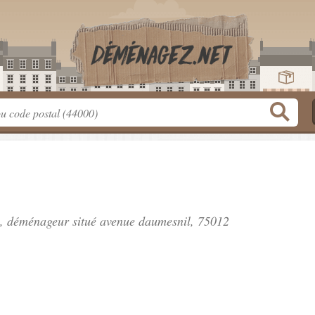
", déménageur situé
avenue daumesnil
, 75012