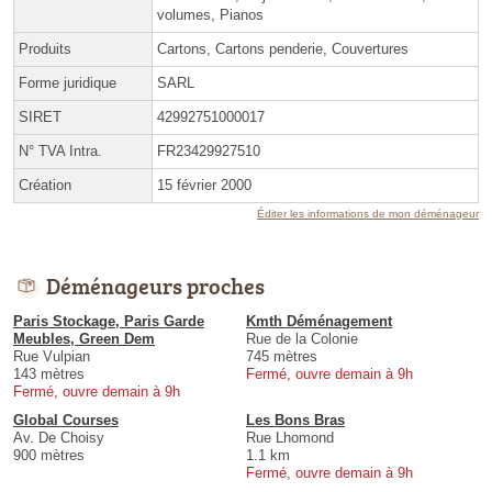
volumes, Pianos
Produits
Cartons, Cartons penderie, Couvertures
Forme juridique
SARL
SIRET
42992751000017
N° TVA Intra.
FR23429927510
Création
15 février 2000
Éditer les informations de mon déménageur
Déménageurs proches
Paris Stockage, Paris Garde
Kmth Déménagement
Meubles, Green Dem
Rue de la Colonie
Rue Vulpian
745 mètres
143 mètres
Fermé, ouvre demain à 9h
Fermé, ouvre demain à 9h
Global Courses
Les Bons Bras
Av. De Choisy
Rue Lhomond
900 mètres
1.1 km
Fermé, ouvre demain à 9h