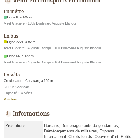
En métro
Ligne 6, à 145 m
Arrêt Glacière - 108b Boulevard Auguste Blanqui
En bus
Ligne 2221, à 82 m
Arrêt Glacière - Auguste Blanqui - 100 Boulevard Auguste Blanqui
Ligne 64, à 122 m
Arrêt Glacière - Auguste Blanqui - 104 Boulevard Auguste Blanqui
En vélo
Croulebarde - Corvisart, à 199 m
54 Rue Corvisart
Capacité : 34 vélos
Voir tout
Informations
Prestations
Bureaux, Déménagements de gendarmes,
Déménagements de militaires, Express,
International, Objets lourds, Oeuvres d'art, Petits