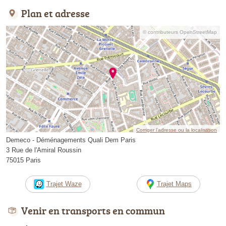
Plan et adresse
© contributeurs OpenStreetMap
Corriger l’adresse ou la localisation
Demeco - Déménagements Quali Dem Paris
3 Rue de l'Amiral Roussin
75015 Paris
Trajet Waze
Trajet Maps
Venir en transports en commun