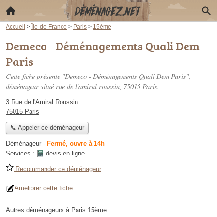
Accueil
>
Île-de-France
>
Paris
>
15ème
Demeco - Déménagements Quali Dem
Paris
Cette fiche présente "Demeco - Déménagements Quali Dem Paris",
déménageur situé
rue de l'amiral roussin
, 75015 Paris.
3 Rue de l'Amiral Roussin
75015 Paris
📞 Appeler ce déménageur
Déménageur
-
Fermé, ouvre à 14h
Services :
devis en ligne
Recommander ce déménageur
Améliorer cette fiche
Autres déménageurs à Paris 15ème