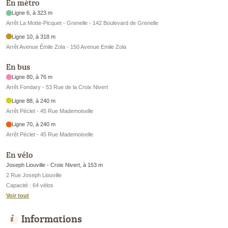
En métro
Ligne 6, à 323 m
Arrêt La Motte-Picquet - Grenelle - 142 Boulevard de Grenelle
Ligne 10, à 318 m
Arrêt Avenue Émile Zola - 150 Avenue Emile Zola
En bus
Ligne 80, à 76 m
Arrêt Fondary - 53 Rue de la Croix Nivert
Ligne 88, à 240 m
Arrêt Péclet - 45 Rue Mademoiselle
Ligne 70, à 240 m
Arrêt Péclet - 45 Rue Mademoiselle
En vélo
Joseph Liouville - Croix Nivert, à 153 m
2 Rue Joseph Liouville
Capacité : 64 vélos
Voir tout
Informations