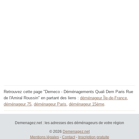
Retrouvez cette page "Demeco - Déménagements Quali Dem Paris Rue
de l'Amiral Roussin" en partant des liens :
déménageur Île-de-France
,
déménageur 75
,
déménageur Paris
,
déménageur 15ème
.
Demenagez.net : les adresses des déménageurs de votre région
© 2026
Demenagez.net
Mentions légales
-
Contact
-
Inscription gratuite