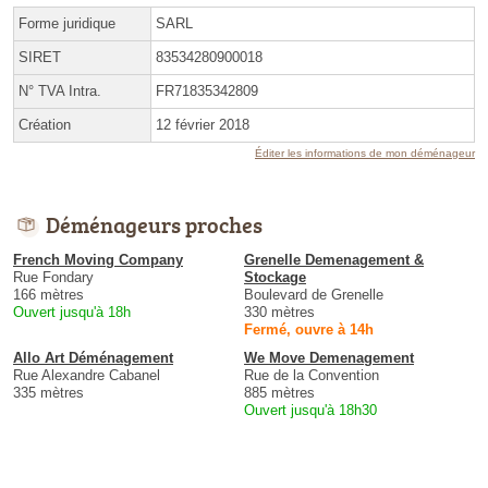
Forme juridique
SARL
SIRET
83534280900018
N° TVA Intra.
FR71835342809
Création
12 février 2018
Éditer les informations de mon déménageur
Déménageurs proches
French Moving Company
Grenelle Demenagement &
Rue Fondary
Stockage
166 mètres
Boulevard de Grenelle
Ouvert jusqu'à 18h
330 mètres
Fermé, ouvre à 14h
Allo Art Déménagement
We Move Demenagement
Rue Alexandre Cabanel
Rue de la Convention
335 mètres
885 mètres
Ouvert jusqu'à 18h30