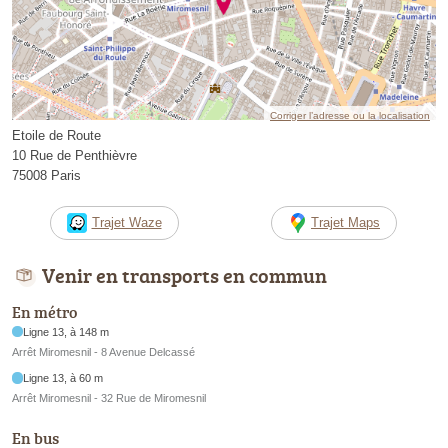
Corriger l’adresse ou la localisation
Etoile de Route
10 Rue de Penthièvre
75008 Paris
Trajet Waze
Trajet Maps
Venir en transports en commun
En métro
Ligne 13, à 148 m
Arrêt Miromesnil - 8 Avenue Delcassé
Ligne 13, à 60 m
Arrêt Miromesnil - 32 Rue de Miromesnil
En bus