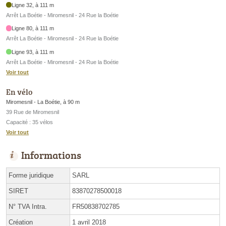
Ligne 32, à 111 m
Arrêt La Boétie - Miromesnil - 24 Rue la Boétie
Ligne 80, à 111 m
Arrêt La Boétie - Miromesnil - 24 Rue la Boétie
Ligne 93, à 111 m
Arrêt La Boétie - Miromesnil - 24 Rue la Boétie
Voir tout
En vélo
Miromesnil - La Boétie, à 90 m
39 Rue de Miromesnil
Capacité : 35 vélos
Voir tout
Informations
Forme juridique
SARL
SIRET
83870278500018
N° TVA Intra.
FR50838702785
Création
1 avril 2018