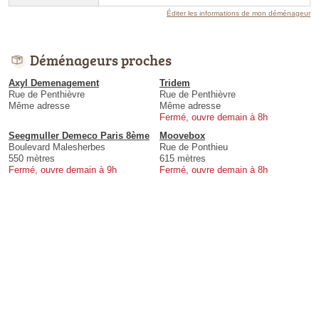
Éditer les informations de mon déménageur
Déménageurs proches
Axyl Demenagement
Tridem
Rue de Penthièvre
Rue de Penthièvre
Même adresse
Même adresse
Fermé, ouvre demain à 8h
Seegmuller Demeco Paris 8ème
Moovebox
Boulevard Malesherbes
Rue de Ponthieu
550 mètres
615 mètres
Fermé, ouvre demain à 9h
Fermé, ouvre demain à 8h