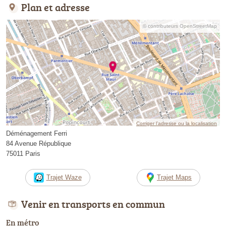
Plan et adresse
© contributeurs OpenStreetMap
Corriger l’adresse ou la localisation
Déménagement Ferri
84 Avenue République
75011 Paris
Trajet Waze
Trajet Maps
Venir en transports en commun
En métro