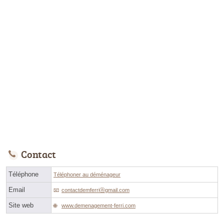
Contact
Téléphone
Téléphoner au déménageur
Email
contactdemferriⓐgmail.com
Site web
www.demenagement-ferri.com