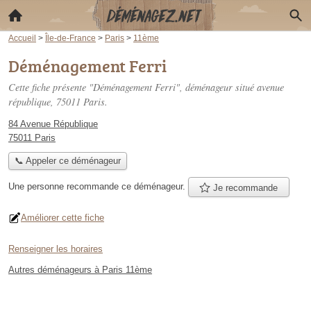
Accueil
>
Île-de-France
>
Paris
>
11ème
Déménagement Ferri
Cette fiche présente "Déménagement Ferri", déménageur situé
avenue
république
, 75011 Paris.
84 Avenue République
75011 Paris
📞 Appeler ce déménageur
Une personne
recommande
ce déménageur.
Je recommande
Améliorer cette fiche
Renseigner les horaires
Autres déménageurs à Paris 11ème