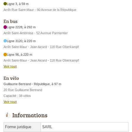
Ligne 3, à 59 m
Arrêt Rue Saint-Maur - 90 Avenue de la République
En bus
Ligne 2228, à 292 m
Arrêt Saint-Ambroise - 52 Avenue Parmentier
Ligne 3120, à 220 m
Arrêt Saint-Maur - Jean Aicard - 118 Rue Oberkampf
Ligne 96, à 220 m
Arrêt Saint-Maur - Jean Aicard - 118 Rue Oberkampf
Voir tout
En vélo
Guillaume Bertrand - République, à 97 m
20 Rue Guillaume Bertrand
Capacité : 38 vélos
Voir tout
Informations
Forme juridique
SARL