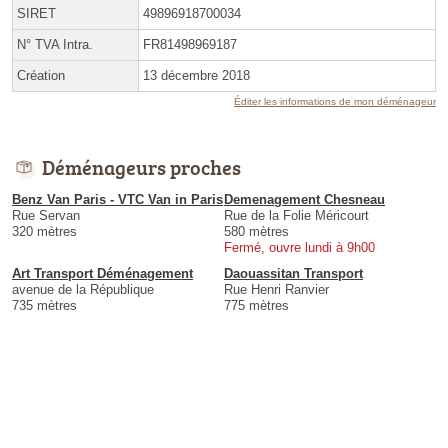
SIRET
49896918700034
N° TVA Intra.
FR81498969187
Création
13 décembre 2018
Éditer les informations de mon déménageur
Déménageurs proches
Benz Van Paris - VTC Van in Paris
Demenagement Chesneau
Rue Servan
Rue de la Folie Méricourt
320 mètres
580 mètres
Fermé, ouvre lundi à 9h00
Art Transport Déménagement
Daouassitan Transport
avenue de la République
Rue Henri Ranvier
735 mètres
775 mètres