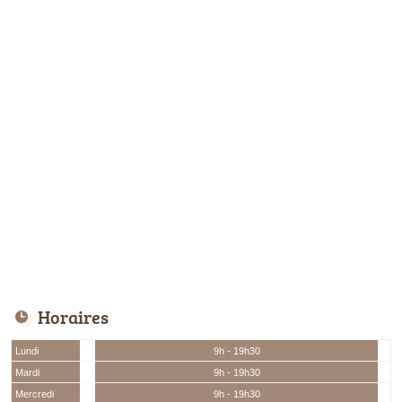
Horaires
Lundi
9h - 19h30
Mardi
9h - 19h30
Mercredi
9h - 19h30