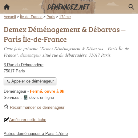
Accueil
>
Île-de-France
>
Paris
>
17ème
Demex Déménagement & Débarras –
Paris Île-de-France
Cette fiche présente "Demex Déménagement & Débarras – Paris Île-de-
France", déménageur situé
rue du débarcadère
, 75017 Paris.
3 Rue du Débarcadère
75017 Paris
📞 Appeler ce déménageur
Déménageur
-
Fermé, ouvre à 9h
Services :
devis en ligne
Recommander ce déménageur
Améliorer cette fiche
Autres déménageurs à Paris 17ème