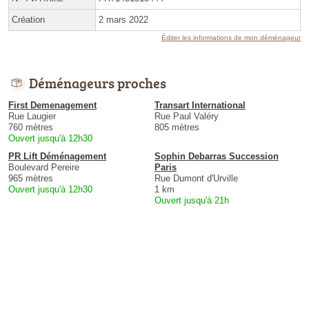
Création
2 mars 2022
Éditer les informations de mon déménageur
Déménageurs proches
First Demenagement
Transart International
Rue Laugier
Rue Paul Valéry
760 mètres
805 mètres
Ouvert jusqu'à 12h30
PR Lift Déménagement
Sophin Debarras Succession
Boulevard Pereire
Paris
965 mètres
Rue Dumont d'Urville
Ouvert jusqu'à 12h30
1 km
Ouvert jusqu'à 21h