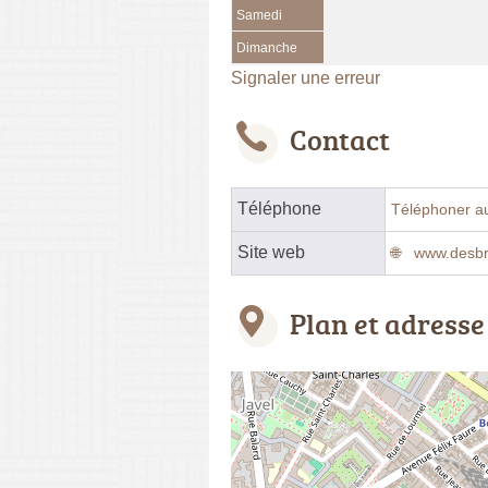
Samedi
Dimanche
Signaler une erreur
Contact
Téléphone
Téléphoner a
Site web
www.desbr
Plan et adresse