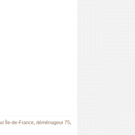
r Île-de-France
,
déménageur 75
,