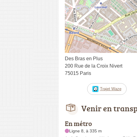
Des Bras en Plus
200 Rue de la Croix Nivert
75015 Paris
Trajet Waze
Venir en trans
En métro
Ligne 8, à 335 m