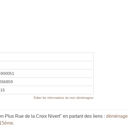
5900051
266859
015
Éditer les informations de mon déménageur
 Plus Rue de la Croix Nivert" en partant des liens :
déménageu
 15ème
.