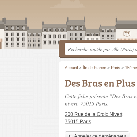
Accueil
>
Île-de-France
>
Paris
>
15ème
Des Bras en Plus
Cette fiche présente "Des Bras 
nivert
, 75015 Paris.
200 Rue de la Croix Nivert
75015 Paris
📞 Appeler ce déménageur