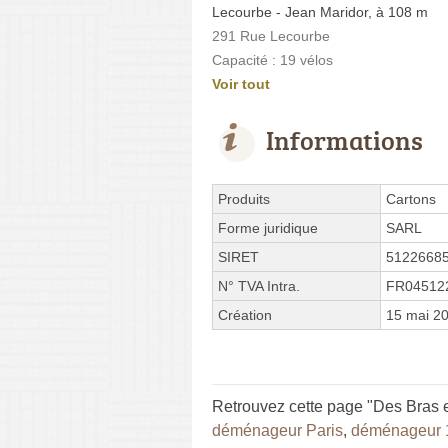
Lecourbe - Jean Maridor, à 108 m
291 Rue Lecourbe
Capacité : 19 vélos
Voir tout
Informations
Produits
Cartons
Forme juridique
SARL
SIRET
5122668
N° TVA Intra.
FR04512
Création
15 mai 2
Retrouvez cette page "Des Bras en
déménageur Paris
,
déménageur