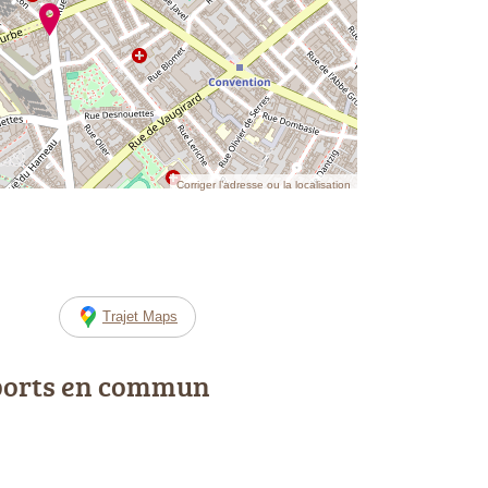
Corriger l’adresse ou la localisation
Trajet Maps
ports en commun