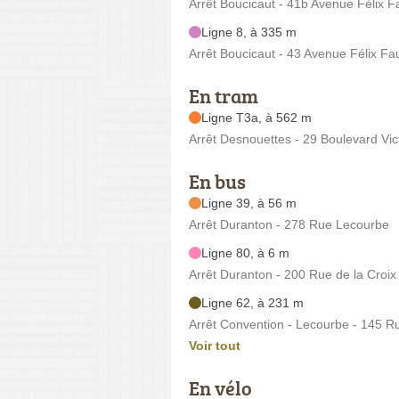
Arrêt Boucicaut - 41b Avenue Félix F
Ligne 8, à 335 m
Arrêt Boucicaut - 43 Avenue Félix Fa
En tram
Ligne T3a, à 562 m
Arrêt Desnouettes - 29 Boulevard Vic
En bus
Ligne 39, à 56 m
Arrêt Duranton - 278 Rue Lecourbe
Ligne 80, à 6 m
Arrêt Duranton - 200 Rue de la Croix 
Ligne 62, à 231 m
Arrêt Convention - Lecourbe - 145 R
Voir tout
En vélo