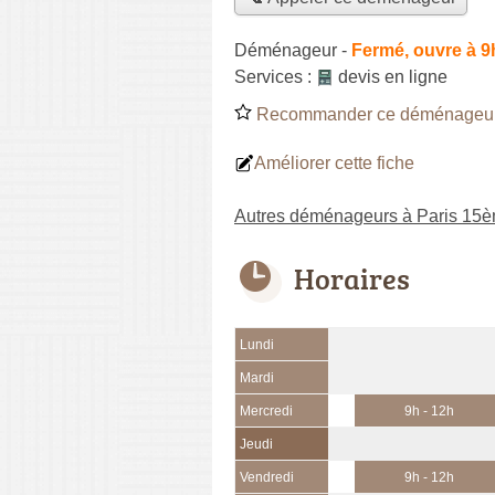
Déménageur
-
Fermé, ouvre à 9
Services :
devis en ligne
Recommander ce déménageu
Améliorer cette fiche
Autres déménageurs à Paris 15
Horaires
Lundi
Mardi
Mercredi
9h - 12h
Jeudi
Vendredi
9h - 12h