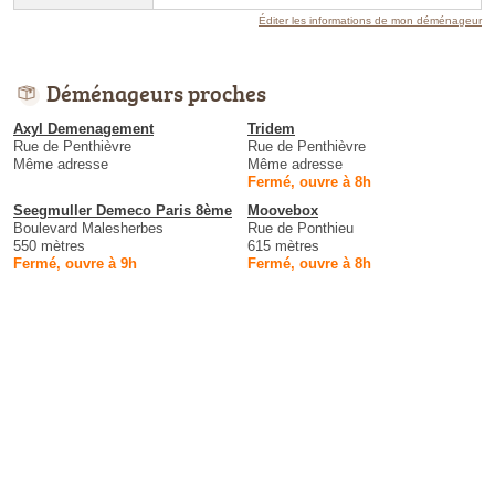
Éditer les informations de mon déménageur
Déménageurs proches
Axyl Demenagement
Tridem
Rue de Penthièvre
Rue de Penthièvre
Même adresse
Même adresse
Fermé, ouvre à 8h
Seegmuller Demeco Paris 8ème
Moovebox
Boulevard Malesherbes
Rue de Ponthieu
550 mètres
615 mètres
Fermé, ouvre à 9h
Fermé, ouvre à 8h