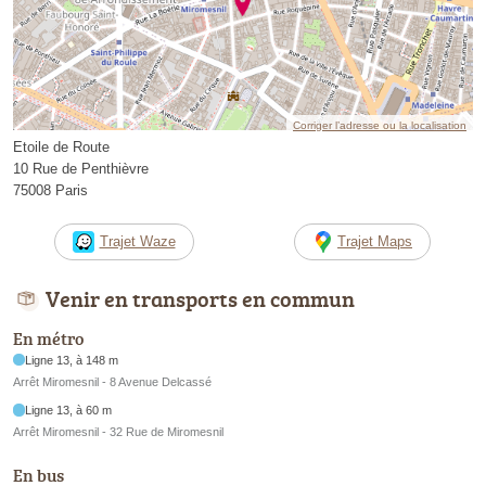
Corriger l’adresse ou la localisation
Etoile de Route
10 Rue de Penthièvre
75008 Paris
Trajet Waze
Trajet Maps
Venir en transports en commun
En métro
Ligne 13, à 148 m
Arrêt Miromesnil - 8 Avenue Delcassé
Ligne 13, à 60 m
Arrêt Miromesnil - 32 Rue de Miromesnil
En bus