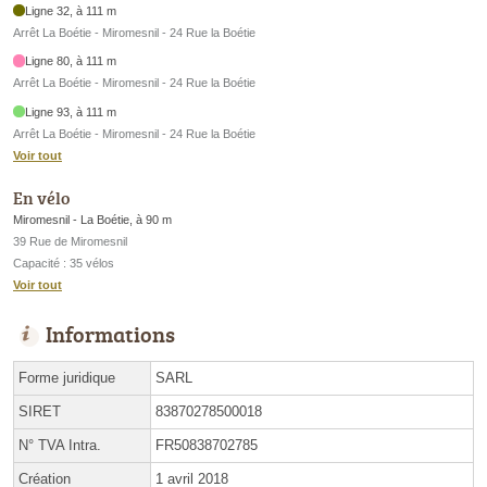
Ligne 32, à 111 m
Arrêt La Boétie - Miromesnil - 24 Rue la Boétie
Ligne 80, à 111 m
Arrêt La Boétie - Miromesnil - 24 Rue la Boétie
Ligne 93, à 111 m
Arrêt La Boétie - Miromesnil - 24 Rue la Boétie
Voir tout
En vélo
Miromesnil - La Boétie, à 90 m
39 Rue de Miromesnil
Capacité : 35 vélos
Voir tout
Informations
Forme juridique
SARL
SIRET
83870278500018
N° TVA Intra.
FR50838702785
Création
1 avril 2018