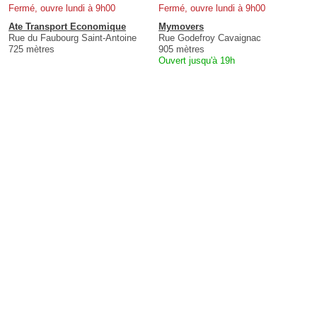
Fermé, ouvre lundi à 9h00
Fermé, ouvre lundi à 9h00
Ate Transport Economique
Mymovers
Rue du Faubourg Saint-Antoine
Rue Godefroy Cavaignac
725 mètres
905 mètres
Ouvert jusqu'à 19h