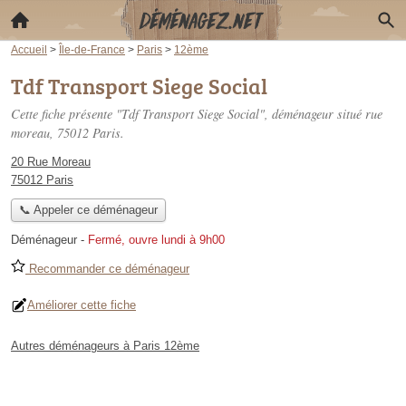
Accueil
>
Île-de-France
>
Paris
>
12ème
Tdf Transport Siege Social
Cette fiche présente "Tdf Transport Siege Social", déménageur situé
rue
moreau
, 75012 Paris.
20 Rue Moreau
75012 Paris
📞 Appeler ce déménageur
Déménageur
-
Fermé, ouvre lundi à 9h00
Recommander ce déménageur
Améliorer cette fiche
Autres déménageurs à Paris 12ème