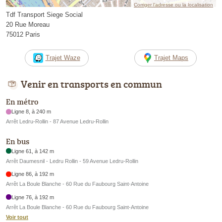
Corriger l’adresse ou la localisation
Tdf Transport Siege Social
20 Rue Moreau
75012 Paris
Trajet Waze
Trajet Maps
Venir en transports en commun
En métro
Ligne 8, à 240 m
Arrêt Ledru-Rollin - 87 Avenue Ledru-Rollin
En bus
Ligne 61, à 142 m
Arrêt Daumesnil - Ledru Rollin - 59 Avenue Ledru-Rollin
Ligne 86, à 192 m
Arrêt La Boule Blanche - 60 Rue du Faubourg Saint-Antoine
Ligne 76, à 192 m
Arrêt La Boule Blanche - 60 Rue du Faubourg Saint-Antoine
Voir tout