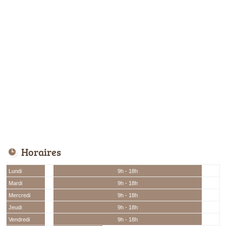
Horaires
Lundi
9h - 18h
Mardi
9h - 18h
Mercredi
9h - 18h
Jeudi
9h - 18h
Vendredi
9h - 18h