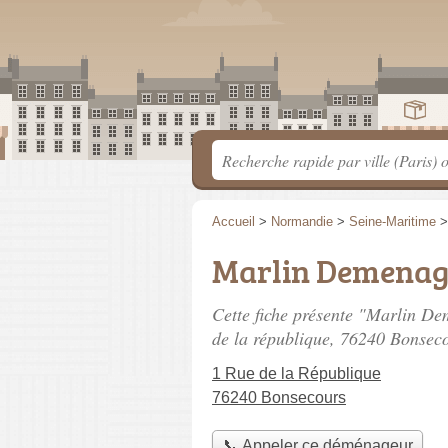
Accueil
>
Normandie
>
Seine-Maritime
Marlin Demenag
Cette fiche présente "Marlin D
de la république
, 76240 Bonseco
1 Rue de la République
76240 Bonsecours
📞 Appeler ce déménageur