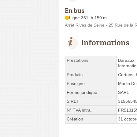
En bus
Ligne 331, à 150 m
Arrêt Rives de Seine - 25 Rue de la 
Informations
Prestations
Bureaux,
Internati
Produits
Cartons,
Enseigne
Marlin D
Forme juridique
SARL
SIRET
3155654
N° TVA Intra.
FR51315
Création
31 octob