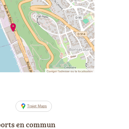
Corriger l’adresse ou la localisation
Trajet Maps
ports en commun