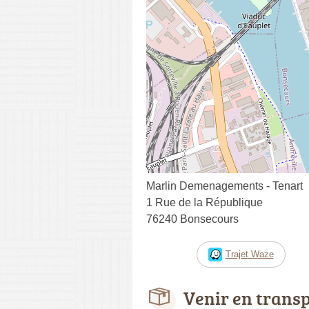
Marlin Demenagements - Tenart
1 Rue de la République
76240 Bonsecours
Trajet Waze
Venir en trans