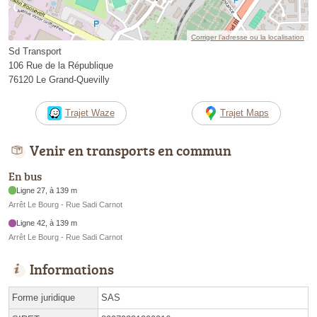
Corriger l’adresse ou la localisation
Sd Transport
106 Rue de la République
76120 Le Grand-Quevilly
Trajet Waze
Trajet Maps
Venir en transports en commun
En bus
Ligne 27, à 139 m
Arrêt Le Bourg - Rue Sadi Carnot
Ligne 42, à 139 m
Arrêt Le Bourg - Rue Sadi Carnot
Informations
Forme juridique
SAS