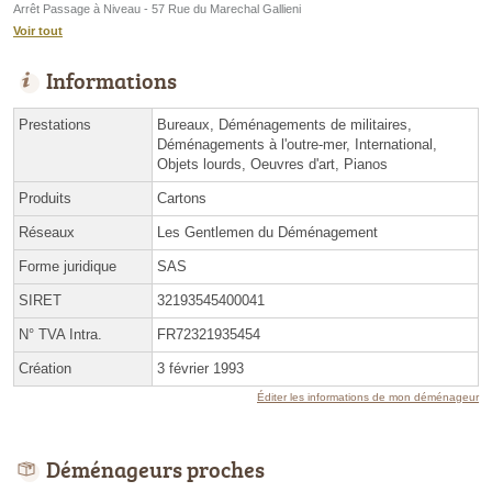
Arrêt Passage à Niveau - 57 Rue du Marechal Gallieni
Voir tout
Informations
Prestations
Bureaux, Déménagements de militaires,
Déménagements à l'outre-mer, International,
Objets lourds, Oeuvres d'art, Pianos
Produits
Cartons
Réseaux
Les Gentlemen du Déménagement
Forme juridique
SAS
SIRET
32193545400041
N° TVA Intra.
FR72321935454
Création
3 février 1993
Éditer les informations de mon déménageur
Déménageurs proches