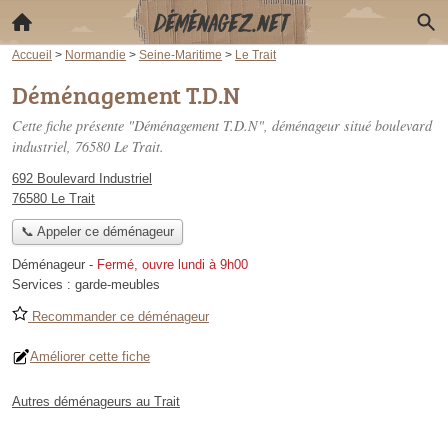
Accueil
>
Normandie
>
Seine-Maritime
>
Le Trait
Déménagement T.D.N
Cette fiche présente "Déménagement T.D.N", déménageur situé
boulevard
industriel
, 76580 Le Trait.
692 Boulevard Industriel
76580 Le Trait
📞 Appeler ce déménageur
Déménageur
-
Fermé, ouvre lundi à 9h00
Services :
garde-meubles
Recommander ce déménageur
Améliorer cette fiche
Autres déménageurs au Trait