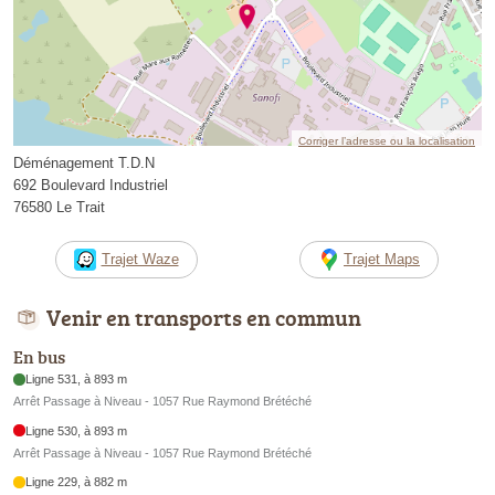
Corriger l’adresse ou la localisation
Déménagement T.D.N
692 Boulevard Industriel
76580 Le Trait
Trajet Waze
Trajet Maps
Venir en transports en commun
En bus
Ligne 531, à 893 m
Arrêt Passage à Niveau - 1057 Rue Raymond Brétéché
Ligne 530, à 893 m
Arrêt Passage à Niveau - 1057 Rue Raymond Brétéché
Ligne 229, à 882 m