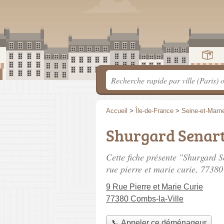
Accueil
>
Île-de-France
>
Seine-et-Marn
Shurgard Senart
Cette fiche présente "Shurgard 
rue pierre et marie curie
, 77380
9 Rue Pierre et Marie Curie
77380 Combs-la-Ville
📞 Appeler ce déménageur