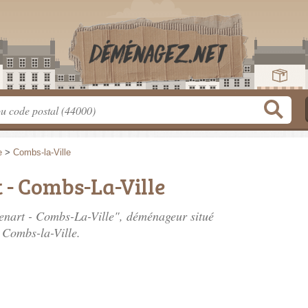
e
>
Combs-la-Ville
 - Combs-La-Ville
Senart - Combs-La-Ville", déménageur situé
 Combs-la-Ville.