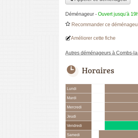
Déménageur
-
Ouvert jusqu'à 19
Recommander ce déménageu
Améliorer cette fiche
Autres déménageurs à Combs-la-
Horaires
Lundi
Mardi
Mercredi
Jeudi
Vendredi
Samedi