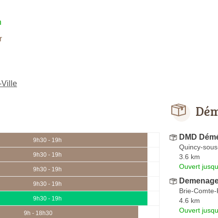
h
r
Ville
Dém
DMD Démé
9h30 - 19h
Quincy-sous
9h30 - 19h
3.6 km
Ouvert jusqu
9h30 - 19h
Demenagem
9h30 - 19h
Brie-Comte-
9h30 - 19h
4.6 km
Ouvert jusqu
9h - 18h30