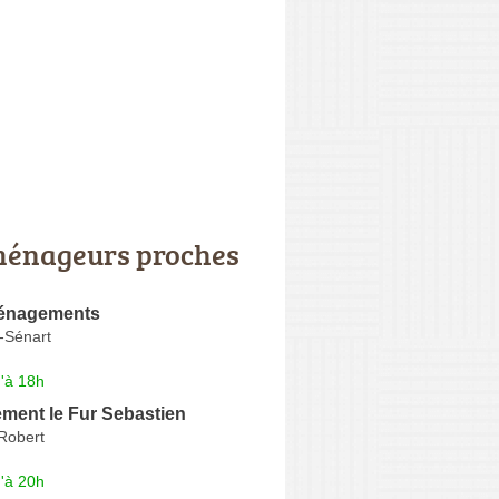
énageurs proches
nagements
-Sénart
'à 18h
ent le Fur Sebastien
Robert
'à 20h