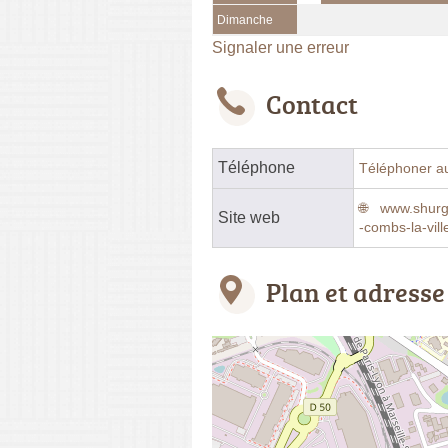
Dimanche
Signaler une erreur
Contact
Téléphone
Téléphoner a
www.shurga
Site web
-combs-la-vill
Plan et adresse