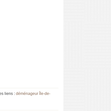
s liens :
déménageur Île-de-