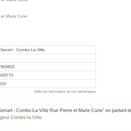
et Marie Curie
Senart - Combs-La-Ville
7900802
609779
2024
Éditer les informations de mon déménageur
enart - Combs-La-Ville Rue Pierre et Marie Curie" en partant de
eur Combs-la-Ville
.