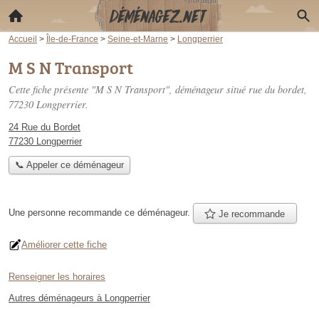
Accueil
>
Île-de-France
>
Seine-et-Marne
>
Longperrier
M S N Transport
Cette fiche présente "M S N Transport", déménageur situé
rue du bordet
,
77230 Longperrier.
24 Rue du Bordet
77230 Longperrier
📞 Appeler ce déménageur
Une personne
recommande
ce déménageur.
Je recommande
Améliorer cette fiche
Renseigner les horaires
Autres déménageurs à Longperrier