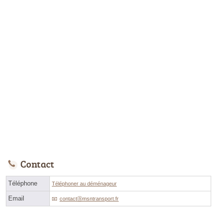
Contact
Téléphone
Téléphoner au déménageur
Email
contactⓐmsntransport.fr