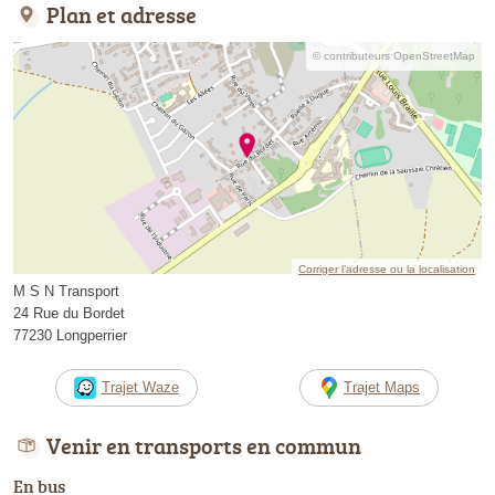
Plan et adresse
© contributeurs OpenStreetMap
Corriger l’adresse ou la localisation
M S N Transport
24 Rue du Bordet
77230 Longperrier
Trajet Waze
Trajet Maps
Venir en transports en commun
En bus