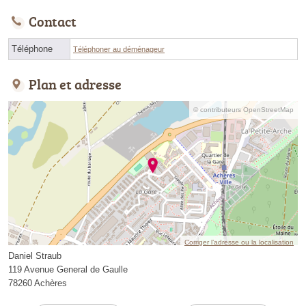
Contact
Téléphone
Téléphoner au déménageur
Plan et adresse
© contributeurs OpenStreetMap
Corriger l’adresse ou la localisation
Daniel Straub
119 Avenue General de Gaulle
78260 Achères