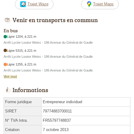
Trajet Waze
Trajet Maps
Venir en transports en commun
En bus
Ligne 1204, à 221 m
Arrêt Lycée Louise Weiss - 186 Avenue du Général de Gaulle
Ligne 5315, à 221 m
Arrêt Lycée Louise Weiss - 186 Avenue du Général de Gaulle
Ligne 1255, à 221 m
Arrêt Lycée Louise Weiss - 186 Avenue du Général de Gaulle
Voir tout
Informations
Forme juridique
Entrepreneur individuel
SIRET
79774883700011
N° TVA Intra.
FR55797748837
Création
7 octobre 2013