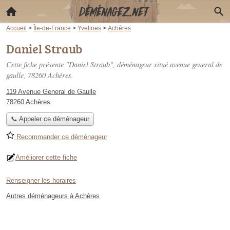
Accueil
>
Île-de-France
>
Yvelines
>
Achères
Daniel Straub
Cette fiche présente "Daniel Straub", déménageur situé
avenue general de
gaulle
, 78260 Achères.
119 Avenue General de Gaulle
78260 Achères
📞 Appeler ce déménageur
Recommander ce déménageur
Améliorer cette fiche
Renseigner les horaires
Autres déménageurs à Achères