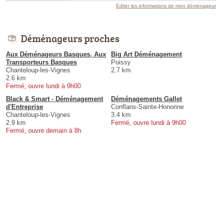
Éditer les informations de mon déménageur
Déménageurs proches
Aux Déménageurs Basques, Aux
Big Art Déménagement
Transporteurs Basques
Poissy
Chanteloup-les-Vignes
2.7 km
2.6 km
Fermé, ouvre lundi à 9h00
Black & Smart - Déménagement
Déménagements Gallet
d'Entreprise
Conflans-Sainte-Honorine
Chanteloup-les-Vignes
3.4 km
2.9 km
Fermé, ouvre lundi à 9h00
Fermé, ouvre demain à 8h