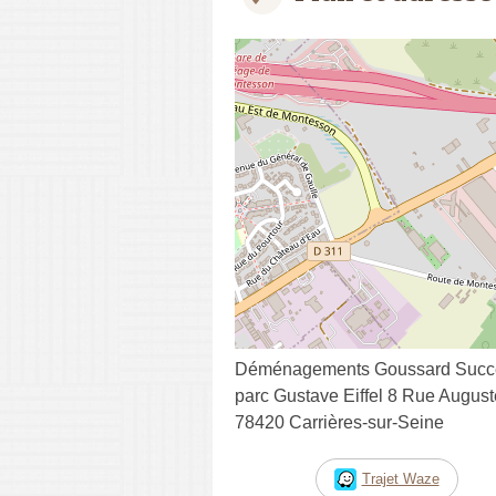
Déménagements Goussard Succ
parc Gustave Eiffel 8 Rue August
78420 Carrières-sur-Seine
Trajet Waze