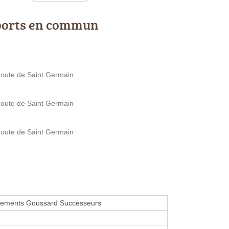
ports en commun
Route de Saint Germain
Route de Saint Germain
Route de Saint Germain
ments Goussard Successeurs