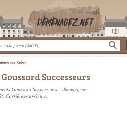
rières-sur-Seine
Goussard Successeurs
ements Goussard Successeurs", déménageur
20 Carrières-sur-Seine.