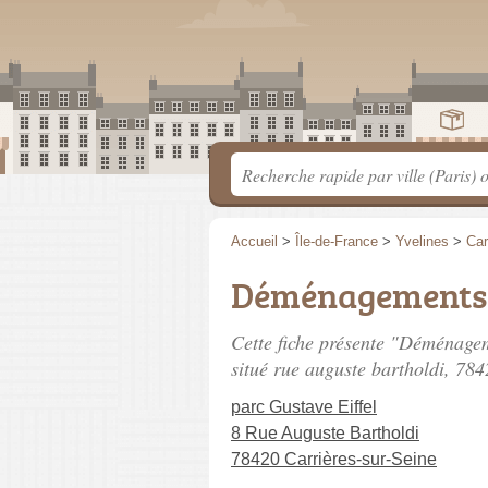
Accueil
>
Île-de-France
>
Yvelines
>
Car
Déménagements 
Cette fiche présente "Déménag
situé
rue auguste bartholdi
, 784
parc Gustave Eiffel
8 Rue Auguste Bartholdi
78420 Carrières-sur-Seine