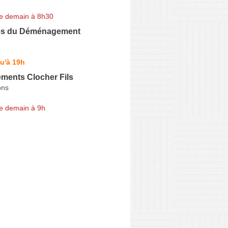
e demain à 8h30
tes du Déménagement
u'à 19h
ents Clocher Fils
ons
e demain à 9h