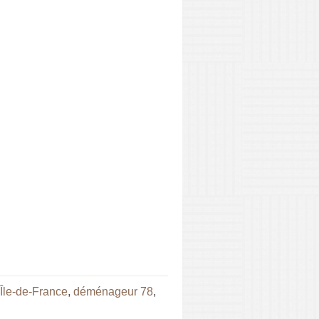
Île-de-France
,
déménageur 78
,