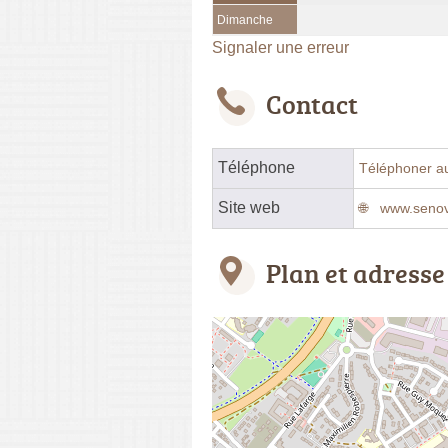
Dimanche
Signaler une erreur
Contact
Téléphone
Téléphoner a
Site web
www.senov
Plan et adresse