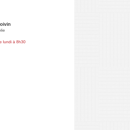
oivin
lie
e lundi à 8h30