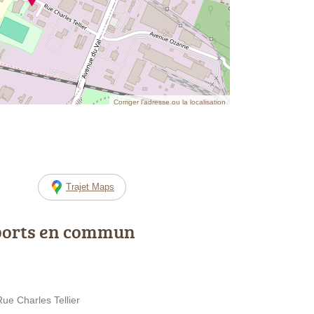
Corriger l’adresse ou la localisation
Trajet Maps
ports en commun
ue Charles Tellier