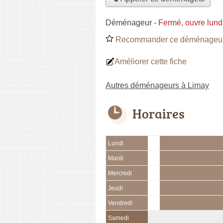
Déménageur
-
Fermé, ouvre lund
Recommander ce déménageu
Améliorer cette fiche
Autres déménageurs à Limay
Horaires
Lundi
Mardi
Mercredi
Jeudi
Vendredi
Samedi