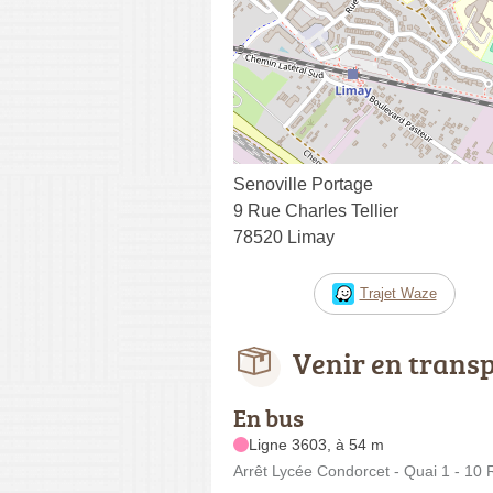
Senoville Portage
9 Rue Charles Tellier
78520 Limay
Trajet Waze
Venir en trans
En bus
Ligne 3603, à 54 m
Arrêt Lycée Condorcet - Quai 1 - 10 R