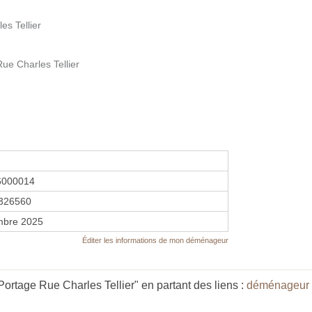
es Tellier
ue Charles Tellier
6000014
326560
mbre 2025
Éditer les informations de mon déménageur
ortage Rue Charles Tellier" en partant des liens :
déménageur 