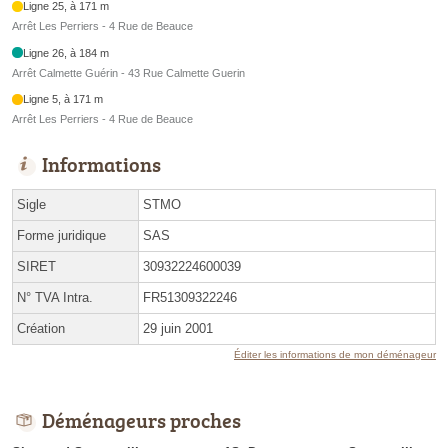
Ligne 25, à 171 m
Arrêt Les Perriers - 4 Rue de Beauce
Ligne 26, à 184 m
Arrêt Calmette Guérin - 43 Rue Calmette Guerin
Ligne 5, à 171 m
Arrêt Les Perriers - 4 Rue de Beauce
Informations
Sigle
STMO
Forme juridique
SAS
SIRET
30932224600039
N° TVA Intra.
FR51309322246
Création
29 juin 2001
Éditer les informations de mon déménageur
Déménageurs proches