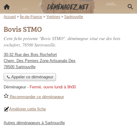
Accueil
>
Île-de-France
>
Yvelines
>
Sartrouville
Bovis STMO
Cette fiche présente "Bovis STMO", déménageur situé
rue des bois
rochefort
, 78500 Sartrouville.
30-32 Rue des Bois Rochefort
Chem. Des Perriers Zone Artisanale Des
78500 Sartrouville
📞 Appeler ce déménageur
Déménageur
-
Fermé, ouvre lundi à 9h00
Recommander ce déménageur
Améliorer cette fiche
Autres déménageurs à Sartrouville