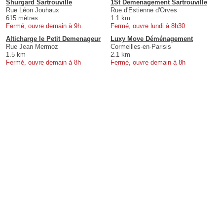
Shurgard Sartrouville
1St Demenagement Sartrouville
Rue Léon Jouhaux
Rue d'Estienne d'Orves
615 mètres
1.1 km
Fermé, ouvre demain à 9h
Fermé, ouvre lundi à 8h30
Alticharge le Petit Demenageur
Luxy Move Déménagement
Rue Jean Mermoz
Cormeilles-en-Parisis
1.5 km
2.1 km
Fermé, ouvre demain à 8h
Fermé, ouvre demain à 8h