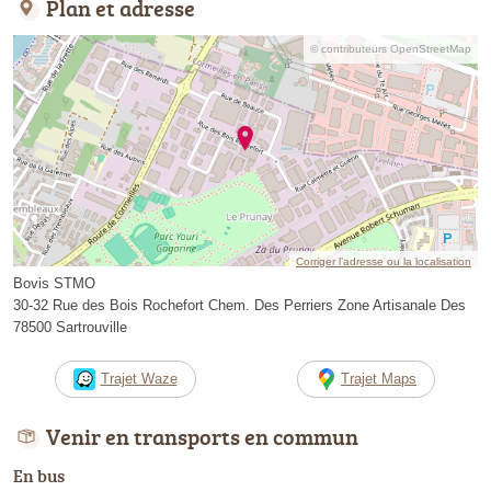
Plan et adresse
© contributeurs OpenStreetMap
Corriger l’adresse ou la localisation
Bovis STMO
30-32 Rue des Bois Rochefort Chem. Des Perriers Zone Artisanale Des
78500 Sartrouville
Trajet Waze
Trajet Maps
Venir en transports en commun
En bus