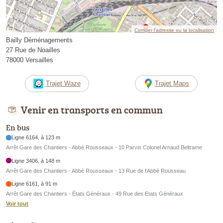
Corriger l’adresse ou la localisation
Bailly Déménagements
27 Rue de Noailles
78000 Versailles
Trajet Waze
Trajet Maps
Venir en transports en commun
En bus
Ligne 6164, à 123 m
Arrêt Gare des Chantiers - Abbé Rousseaux - 10 Parvis Colonel Arnaud Beltrame
Ligne 3406, à 148 m
Arrêt Gare des Chantiers - Abbé Rousseaux - 13 Rue de l’Abbé Rousseau
Ligne 6161, à 91 m
Arrêt Gare des Chantiers - États Généraux - 49 Rue des Etats Généraux
Voir tout