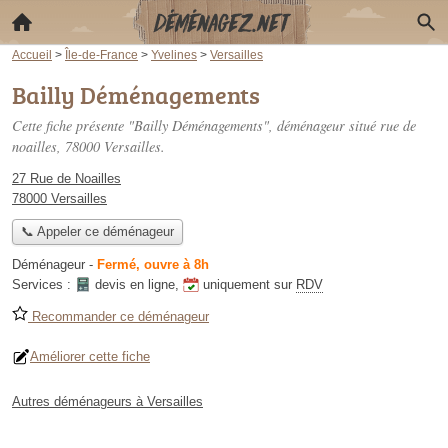
Accueil
>
Île-de-France
>
Yvelines
>
Versailles
Bailly Déménagements
Cette fiche présente "Bailly Déménagements", déménageur situé
rue de
noailles
, 78000 Versailles.
27 Rue de Noailles
78000 Versailles
📞 Appeler ce déménageur
Déménageur
-
Fermé, ouvre à 8h
Services :
devis en ligne
,
uniquement sur
RDV
Recommander ce déménageur
Améliorer cette fiche
Autres déménageurs à Versailles