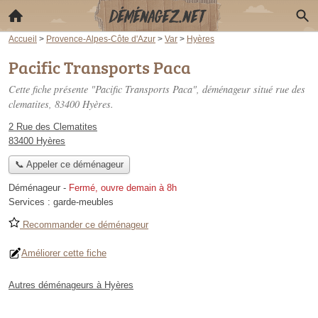
Accueil
>
Provence-Alpes-Côte d'Azur
>
Var
>
Hyères
Pacific Transports Paca
Cette fiche présente "Pacific Transports Paca", déménageur situé
rue des
clematites
, 83400 Hyères.
2 Rue des Clematites
83400 Hyères
📞 Appeler ce déménageur
Déménageur
-
Fermé, ouvre demain à 8h
Services :
garde-meubles
Recommander ce déménageur
Améliorer cette fiche
Autres déménageurs à Hyères