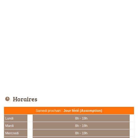
Horaires
Samedi prochain :
Jour férié (Assomption)
Lundi
8h - 19h
Mardi
8h - 19h
Mercredi
8h - 19h