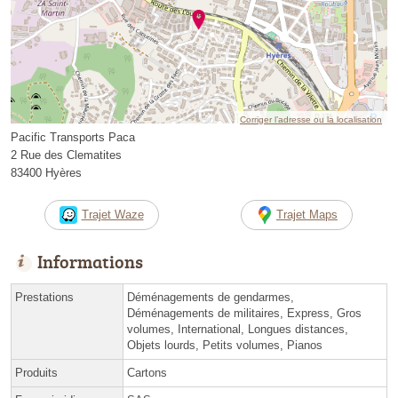
Corriger l’adresse ou la localisation
Pacific Transports Paca
2 Rue des Clematites
83400 Hyères
Trajet Waze
Trajet Maps
Informations
Prestations
Déménagements de gendarmes,
Déménagements de militaires, Express, Gros
volumes, International, Longues distances,
Objets lourds, Petits volumes, Pianos
Produits
Cartons