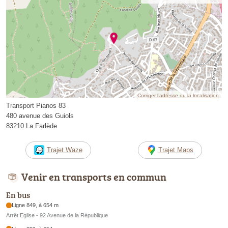
Corriger l’adresse ou la localisation
Transport Pianos 83
480 avenue des Guiols
83210 La Farlède
Trajet Waze
Trajet Maps
Venir en transports en commun
En bus
Ligne 849, à 654 m
Arrêt Eglise - 92 Avenue de la République