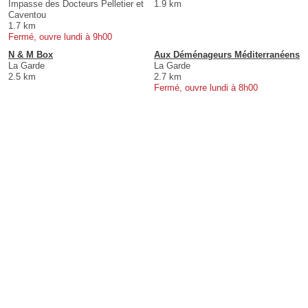
Impasse des Docteurs Pelletier et
1.9 km
Caventou
1.7 km
Fermé, ouvre lundi à 9h00
N & M Box
Aux Déménageurs Méditerranéens
La Garde
La Garde
2.5 km
2.7 km
Fermé, ouvre lundi à 8h00