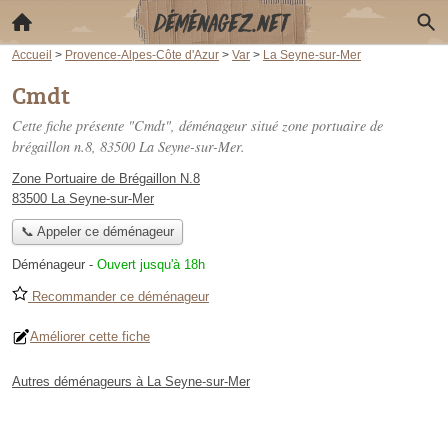
Accueil
>
Provence-Alpes-Côte d'Azur
>
Var
>
La Seyne-sur-Mer
Cmdt
Cette fiche présente "Cmdt", déménageur situé
zone portuaire de
brégaillon n.8
, 83500 La Seyne-sur-Mer.
Zone Portuaire de Brégaillon N.8
83500 La Seyne-sur-Mer
📞 Appeler ce déménageur
Déménageur
-
Ouvert jusqu'à 18h
Recommander ce déménageur
Améliorer cette fiche
Autres déménageurs à La Seyne-sur-Mer