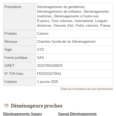
Prestations
Déménagements de gendarmes,
Déménagements de militaires, Déménagements
maritimes, Déménagements à l'outre-mer,
Express, Gros volumes, International, Longues
distances, Oeuvres d'art, Petits volumes, Pianos
Produits
Cartons
Réseaux
Chambre Syndicale du Déménagement
Sigle
STD
Forme juridique
SAS
SIRET
31027054100033
N° TVA Intra.
FR23310270541
Création
1 janvier 2020
Éditer les informations de mon déménageur
Déménageurs proches
Déménagements Sanary
Sauvat Déménagements