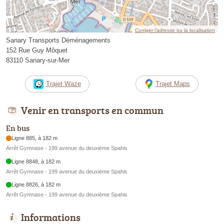
Corriger l’adresse ou la localisation
Sanary Transports Déménagements
152 Rue Guy Môquet
83110 Sanary-sur-Mer
Trajet Waze
Trajet Maps
Venir en transports en commun
En bus
Ligne 885, à 182 m
Arrêt Gymnase - 199 avenue du deuxième Spahis
Ligne 8848, à 182 m
Arrêt Gymnase - 199 avenue du deuxième Spahis
Ligne 8826, à 182 m
Arrêt Gymnase - 199 avenue du deuxième Spahis
Informations