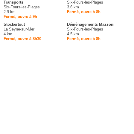
Transports
Six-Fours-les-Plages
Six-Fours-les-Plages
3.6 km
2.9 km
Fermé, ouvre à 8h
Fermé, ouvre à 9h
Stockertout
Déménagements Mazzoni
La Seyne-sur-Mer
Six-Fours-les-Plages
4 km
4.5 km
Fermé, ouvre à 8h30
Fermé, ouvre à 8h