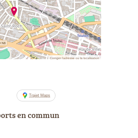
Corriger l’adresse ou la localisation
Trajet Maps
ports en commun