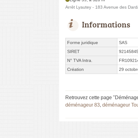
Arrêt Lyautey - 183 Avenue des Dard
Informations
Forme juridique
SAS
SIRET
9214584
N° TVA Intra.
FR10921
Création
29 octob
Retrouvez cette page "Déménagem
déménageur 83
,
déménageur To