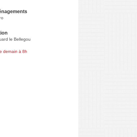
énagements
ro
ion
ard le Bellegou
e demain à 8h