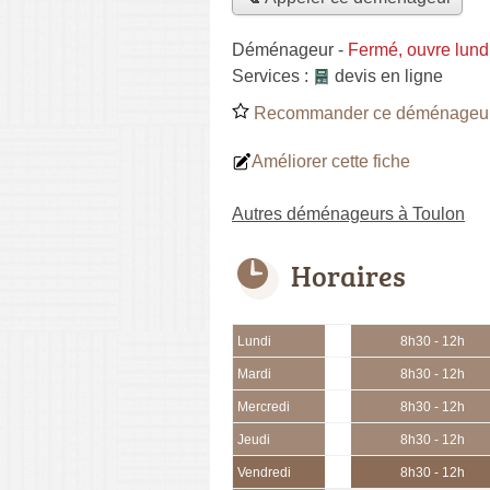
Déménageur
-
Fermé, ouvre lund
Services :
devis en ligne
Recommander ce déménageu
Améliorer cette fiche
Autres déménageurs à Toulon
Horaires
Lundi
8h30 - 12h
Mardi
8h30 - 12h
Mercredi
8h30 - 12h
Jeudi
8h30 - 12h
Vendredi
8h30 - 12h