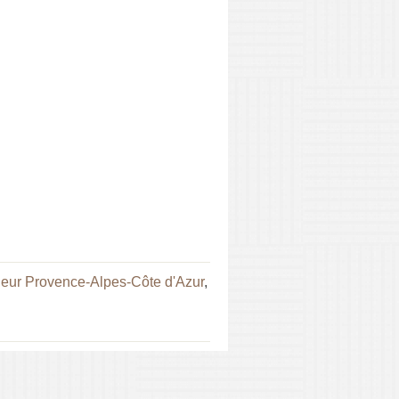
ur Provence-Alpes-Côte d'Azur
,