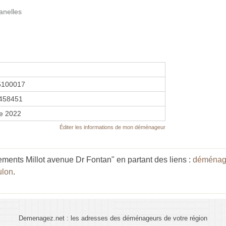
anelles
5100017
458451
re 2022
Éditer les informations de mon déménageur
ents Millot avenue Dr Fontan" en partant des liens :
déménage
ulon
.
Demenagez.net : les adresses des déménageurs de votre région