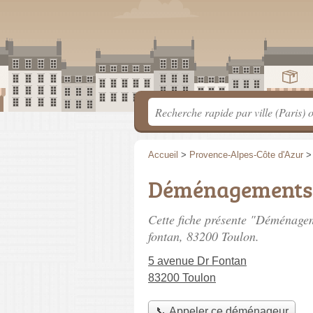
Accueil
>
Provence-Alpes-Côte d'Azur
Déménagements 
Cette fiche présente "Déménage
fontan
, 83200 Toulon.
5 avenue Dr Fontan
83200 Toulon
📞 Appeler ce déménageur