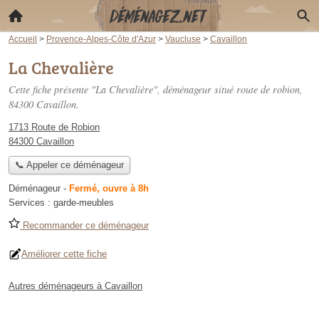
Accueil
>
Provence-Alpes-Côte d'Azur
>
Vaucluse
>
Cavaillon
La Chevalière
Cette fiche présente "La Chevalière", déménageur situé
route de robion
,
84300 Cavaillon.
1713 Route de Robion
84300 Cavaillon
📞 Appeler ce déménageur
Déménageur
-
Fermé, ouvre à 8h
Services :
garde-meubles
Recommander ce déménageur
Améliorer cette fiche
Autres déménageurs à Cavaillon