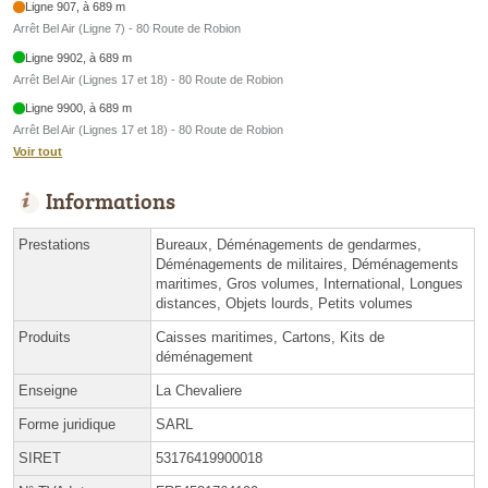
Ligne 907, à 689 m
Arrêt Bel Air (Ligne 7) - 80 Route de Robion
Ligne 9902, à 689 m
Arrêt Bel Air (Lignes 17 et 18) - 80 Route de Robion
Ligne 9900, à 689 m
Arrêt Bel Air (Lignes 17 et 18) - 80 Route de Robion
Voir tout
Informations
Prestations
Bureaux, Déménagements de gendarmes,
Déménagements de militaires, Déménagements
maritimes, Gros volumes, International, Longues
distances, Objets lourds, Petits volumes
Produits
Caisses maritimes, Cartons, Kits de
déménagement
Enseigne
La Chevaliere
Forme juridique
SARL
SIRET
53176419900018