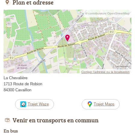
Plan et adresse
© contributeurs OpenStreetMap
Corriger l’adresse ou la localisation
La Chevalière
1713 Route de Robion
84300 Cavaillon
Trajet Waze
Trajet Maps
Venir en transports en commun
En bus