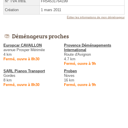
N° TVA Intra.
FR54531764199
Création
1 mars 2011
Éditer les informations de mon déménageur
Déménageurs proches
Europcar CAVAILLON
Provence Déménagements
avenue Prosper Mérimée
International
4 km
Route d'Avignon
Fermé, ouvre à 8h30
4.7 km
Fermé, ouvre à 9h
SARL Pianos Transport
Proben
Gordes
Noves
8 km
16 km
Fermé, ouvre à 8h30
Fermé, ouvre à 9h