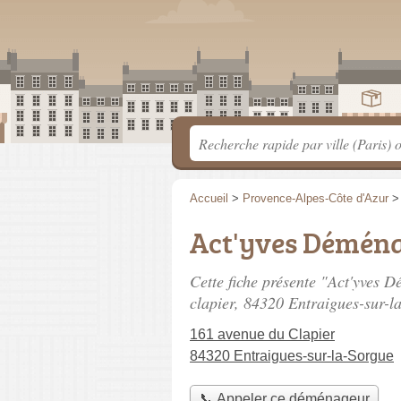
Accueil
>
Provence-Alpes-Côte d'Azur
Act'yves Démén
Cette fiche présente "Act'yves
clapier
, 84320 Entraigues-sur-l
161 avenue du Clapier
84320 Entraigues-sur-la-Sorgue
📞 Appeler ce déménageur