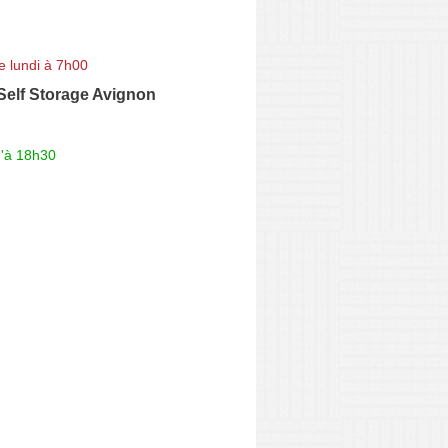
e lundi à 7h00
Self Storage Avignon
u'à 18h30