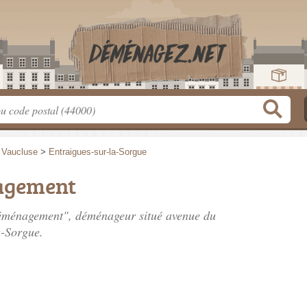
>
Vaucluse
>
Entraigues-sur-la-Sorgue
agement
 Déménagement", déménageur situé
avenue du
a-Sorgue.