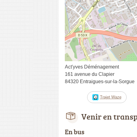
Act'yves Déménagement
161 avenue du Clapier
84320 Entraigues-sur-la-Sorgue
Trajet Waze
Venir en trans
En bus