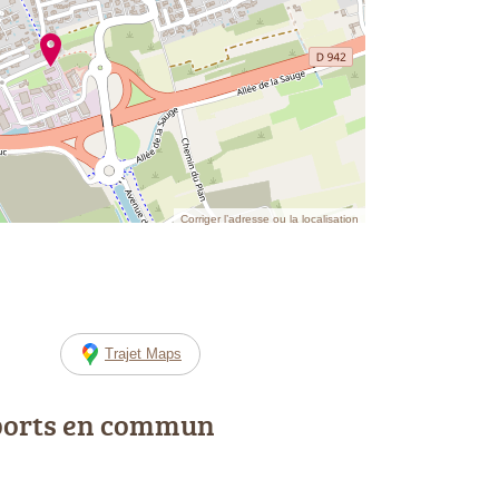
Corriger l’adresse ou la localisation
Trajet Maps
ports en commun