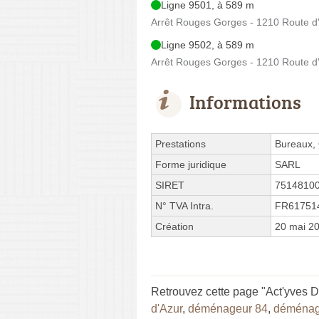
Ligne 9501, à 589 m
Arrêt Rouges Gorges - 1210 Route d
Ligne 9502, à 589 m
Arrêt Rouges Gorges - 1210 Route d
Informations
Prestations
Bureaux, 
Forme juridique
SARL
SIRET
7514810
N° TVA Intra.
FR61751
Création
20 mai 2
Retrouvez cette page "Act'yves 
d'Azur
,
déménageur 84
,
déménage