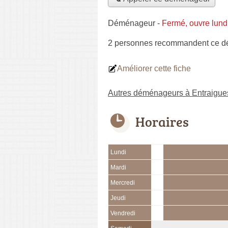
Déménageur
-
Fermé, ouvre lund
2 personnes
recommandent
ce d
Améliorer cette fiche
Autres déménageurs à Entraigue
Horaires
Lundi
Mardi
Mercredi
Jeudi
Vendredi