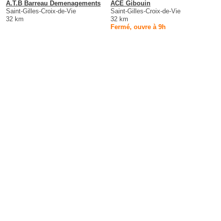
A.T.B Barreau Demenagements
ACE Gibouin
Saint-Gilles-Croix-de-Vie
Saint-Gilles-Croix-de-Vie
32 km
32 km
Fermé, ouvre à 9h