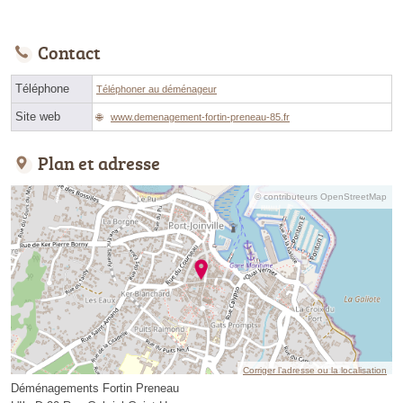
Contact
Téléphone
Téléphoner au déménageur
Site web
www.demenagement-fortin-preneau-85.fr
Plan et adresse
© contributeurs OpenStreetMap
Corriger l’adresse ou la localisation
Déménagements Fortin Preneau