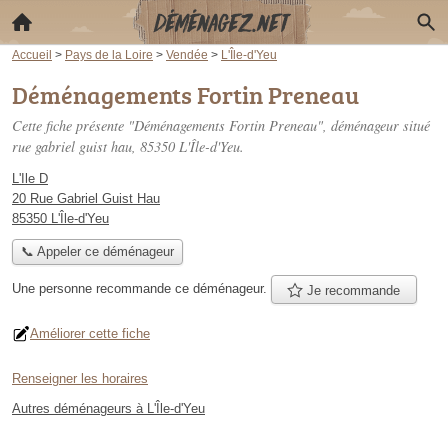
Accueil
>
Pays de la Loire
>
Vendée
>
L'Île-d'Yeu
Déménagements Fortin Preneau
Cette fiche présente "Déménagements Fortin Preneau", déménageur situé
rue gabriel guist hau
, 85350 L'Île-d'Yeu.
L'Ile D
20 Rue Gabriel Guist Hau
85350 L'Île-d'Yeu
📞 Appeler ce déménageur
Une personne
recommande
ce déménageur.
Je recommande
Améliorer cette fiche
Renseigner les horaires
Autres déménageurs à L'Île-d'Yeu