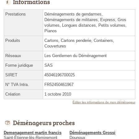
Informations
Prestations
Déménagements de gendarmes,
Déménagements de militaires, Express, Gros
volumes, Longues distances, Petits volumes,
Pianos
Produits
Cartons, Cartons penderie, Containers,
Couvertures
Réseaux
Les Gentlemen du Déménagement
Forme juridique
SAS
SIRET
45046196700025
N° TVA Intra.
FR52450461967
Création
1 octobre 2010
Éditer les informations de mon déménageur
Déménageurs proches
Demenagement martin francis
Déménagements Grossi
Saint-Étienne-lès-Remiremont
Dounoux