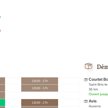
h
r
Dém
Courtet B
13h30 - 17h
Saint-Bris-l
13h30 - 17h
36 km
Ouvert jusqu
Avis
13h30 - 17h
Auxerre