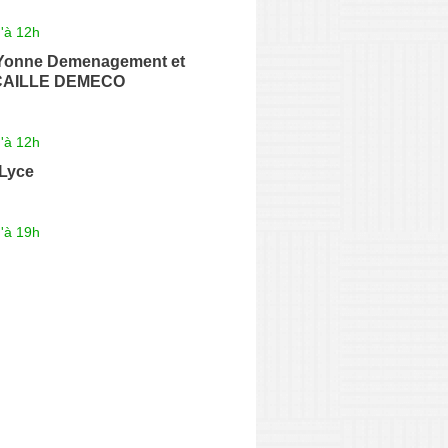
'à 12h
 Yonne Demenagement et
 CAILLE DEMECO
'à 12h
 Lyce
'à 19h