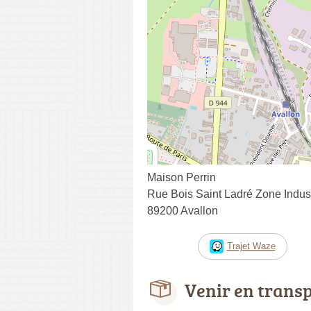
Maison Perrin
Rue Bois Saint Ladré Zone Indust
89200 Avallon
Trajet Waze
Venir en trans