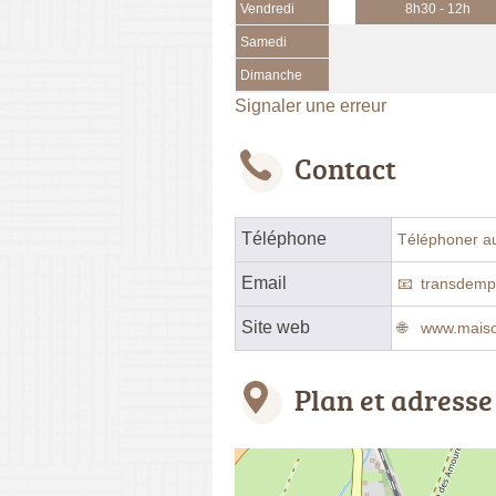
Vendredi
8h30 - 12h
Samedi
Dimanche
Signaler une erreur
Contact
Téléphone
Téléphoner a
Email
transdemp
Site web
www.maison
Plan et adresse