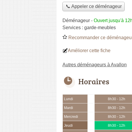
📞 Appeler ce déménageur
Déménageur
-
Ouvert jusqu'à 12
Services :
garde-meubles
Recommander ce déménageu
Améliorer cette fiche
Autres déménageurs à Avallon
Horaires
Lundi
8h30 - 12h
Mardi
8h30 - 12h
Mercredi
8h30 - 12h
Jeudi
8h30 - 12h