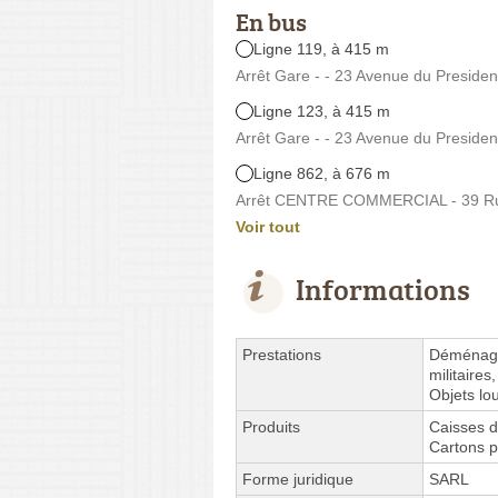
En bus
Ligne 119, à 415 m
Arrêt Gare - - 23 Avenue du Preside
Ligne 123, à 415 m
Arrêt Gare - - 23 Avenue du Preside
Ligne 862, à 676 m
Arrêt CENTRE COMMERCIAL - 39 Rue
Voir tout
Informations
Prestations
Déménag
militaire
Objets lo
Produits
Caisses 
Cartons p
Forme juridique
SARL