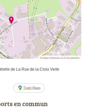
Corriger l’adresse ou la localisation
rielle de La Rue de la Croix Verte
Trajet Maps
ports en commun