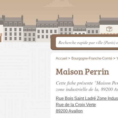
Accueil
>
Bourgogne-Franche-Comté
>
Maison Perrin
Cette fiche présente "Maison Pe
zone industrielle de la
, 89200 Av
Rue Bois Saint Ladré Zone Indust
Rue de la Croix Verte
89200 Avallon