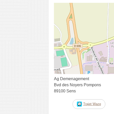
Ag Demenagement
Bvd des Noyers Pompons
89100 Sens
Trajet Waze