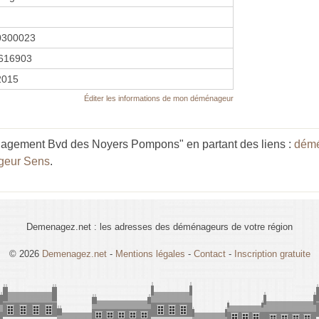
0300023
616903
 2015
Éditer les informations de mon déménageur
agement Bvd des Noyers Pompons" en partant des liens :
démé
geur Sens
.
Demenagez.net : les adresses des déménageurs de votre région
© 2026
Demenagez.net
-
Mentions légales
-
Contact
-
Inscription gratuite