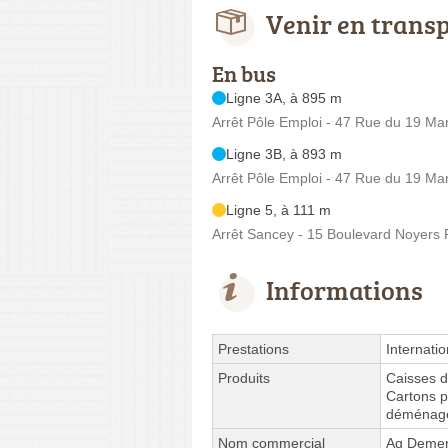
Venir en trans
En bus
Ligne 3A, à 895 m
Arrêt Pôle Emploi - 47 Rue du 19 Ma
Ligne 3B, à 893 m
Arrêt Pôle Emploi - 47 Rue du 19 Ma
Ligne 5, à 111 m
Arrêt Sancey - 15 Boulevard Noyer
Informations
Prestations
Internatio
Produits
Caisses 
Cartons p
déménag
Nom commercial
Ag Deme