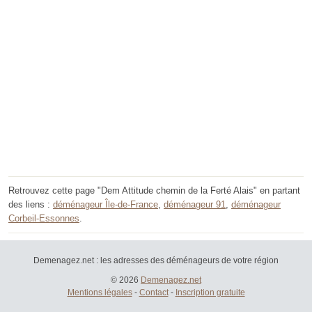
Retrouvez cette page "Dem Attitude chemin de la Ferté Alais" en partant
des liens :
déménageur Île-de-France
,
déménageur 91
,
déménageur
Corbeil-Essonnes
.
Demenagez.net : les adresses des déménageurs de votre région
© 2026
Demenagez.net
Mentions légales
-
Contact
-
Inscription gratuite