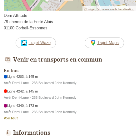
Corriger l’adresse ou la localisation
Dem Attitude
79 chemin de la Ferté Alais
91100 Corbeil-Essonnes
Trajet Waze
Trajet Maps
Venir en transports en commun
En bus
Ligne 4203, à 145 m
Arrêt Demi-Lune - 233 Boulevard John Kennedy
Ligne 4242, à 145 m
Arrêt Demi-Lune - 233 Boulevard John Kennedy
Ligne 4340, à 173 m
Arrêt Demi-Lune - 235 Boulevard John Kennedy
Voir tout
Informations