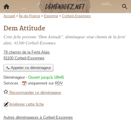
Accueil
>
Île-de-France
>
Essonne
>
Corbeil-Essonnes
Dem Attitude
Cette fiche présente "Dem Attitude", déménageur situé
chemin de la ferté
alais
, 91100 Corbeil-Essonnes.
79 chemin de la Ferté Alais
91100 Corbeil-Essonnes
📞 Appeler ce déménageur
Déménageur
-
Ouvert jusqu'à 18h45
Services :
uniquement sur
RDV
Recommander ce déménageur
Améliorer cette fiche
Autres déménageurs à Corbeil-Essonnes