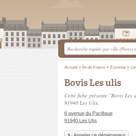
Accueil
>
Île-de-France
>
Essonne
>
Les
Bovis Les ulis
Cette fiche présente "Bovis Les 
91940 Les Ulis.
6 avenue du Pacifique
91940 Les Ulis
📞 Appeler ce déménageur