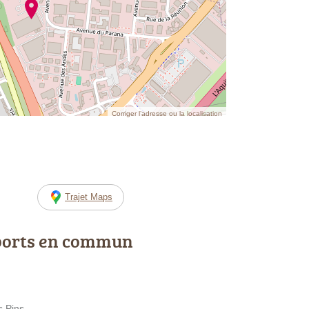
Corriger l’adresse ou la localisation
Trajet Maps
ports en commun
s Pins