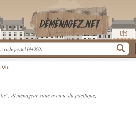
 Ulis
ulis", déménageur situé
avenue du pacifique
,