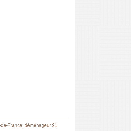
-de-France
,
déménageur 91
,