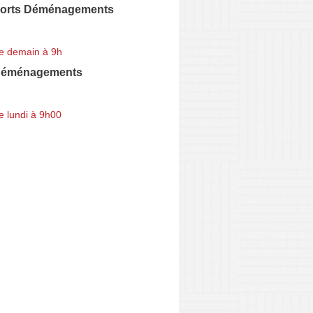
ports Déménagements
e demain à 9h
Déménagements
e lundi à 9h00