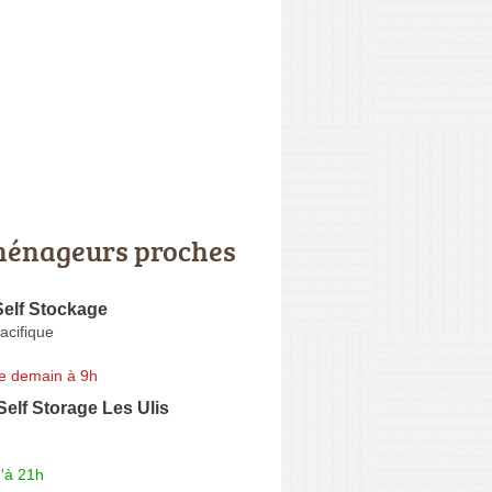
énageurs proches
Self Stockage
acifique
e demain à 9h
elf Storage Les Ulis
'à 21h