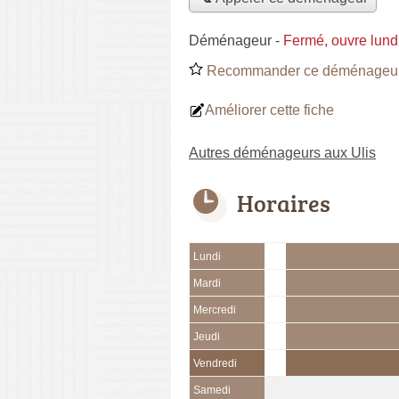
Déménageur
-
Fermé, ouvre lund
Recommander ce déménageu
Améliorer cette fiche
Autres déménageurs aux Ulis
Horaires
Lundi
Mardi
Mercredi
Jeudi
Vendredi
Samedi