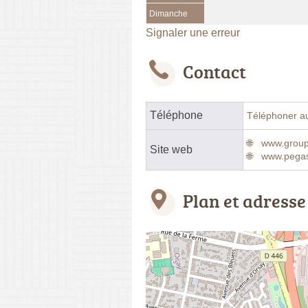
Dimanche
Signaler une erreur
Contact
Téléphone
Téléphoner a
www.group
Site web
www.pega
Plan et adresse