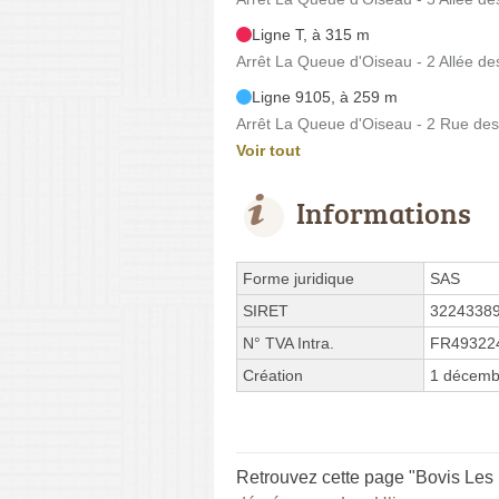
Ligne T, à 315 m
Arrêt La Queue d'Oiseau - 2 Allée de
Ligne 9105, à 259 m
Arrêt La Queue d'Oiseau - 2 Rue de
Voir tout
Informations
Forme juridique
SAS
SIRET
3224338
N° TVA Intra.
FR49322
Création
1 décemb
Retrouvez cette page "Bovis Les u