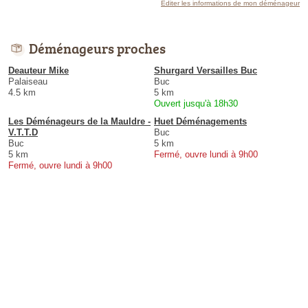
Éditer les informations de mon déménageur
Déménageurs proches
Deauteur Mike
Shurgard Versailles Buc
Palaiseau
Buc
4.5 km
5 km
Ouvert jusqu'à 18h30
Les Déménageurs de la Mauldre -
Huet Déménagements
V.T.T.D
Buc
Buc
5 km
5 km
Fermé, ouvre lundi à 9h00
Fermé, ouvre lundi à 9h00