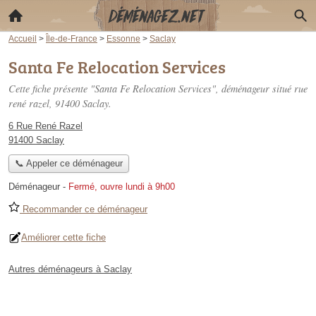
Accueil
>
Île-de-France
>
Essonne
>
Saclay
Santa Fe Relocation Services
Cette fiche présente "Santa Fe Relocation Services", déménageur situé
rue
rené razel
, 91400 Saclay.
6 Rue René Razel
91400 Saclay
📞 Appeler ce déménageur
Déménageur
-
Fermé, ouvre lundi à 9h00
Recommander ce déménageur
Améliorer cette fiche
Autres déménageurs à Saclay