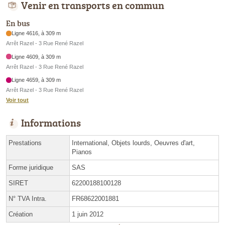
Venir en transports en commun
En bus
Ligne 4616, à 309 m
Arrêt Razel - 3 Rue René Razel
Ligne 4609, à 309 m
Arrêt Razel - 3 Rue René Razel
Ligne 4659, à 309 m
Arrêt Razel - 3 Rue René Razel
Voir tout
Informations
Prestations
International, Objets lourds, Oeuvres d'art,
Pianos
Forme juridique
SAS
SIRET
62200188100128
N° TVA Intra.
FR68622001881
Création
1 juin 2012