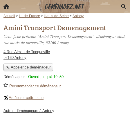
Accueil
>
Île-de-France
>
Hauts-de-Seine
>
Antony
Amini Transport Demenagement
Cette fiche présente "Amini Transport Demenagement", déménageur situé
rue alexis de tocqueville
, 92160 Antony.
4 Rue Alexis de Tocqueville
92160 Antony
📞 Appeler ce déménageur
Déménageur
-
Ouvert jusqu'à 19h30
Recommander ce déménageur
Améliorer cette fiche
Autres déménageurs à Antony