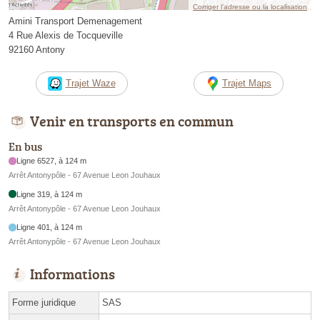
Corriger l’adresse ou la localisation
Amini Transport Demenagement
4 Rue Alexis de Tocqueville
92160 Antony
Trajet Waze
Trajet Maps
Venir en transports en commun
En bus
Ligne 6527, à 124 m
Arrêt Antonypôle - 67 Avenue Leon Jouhaux
Ligne 319, à 124 m
Arrêt Antonypôle - 67 Avenue Leon Jouhaux
Ligne 401, à 124 m
Arrêt Antonypôle - 67 Avenue Leon Jouhaux
Informations
Forme juridique
SAS