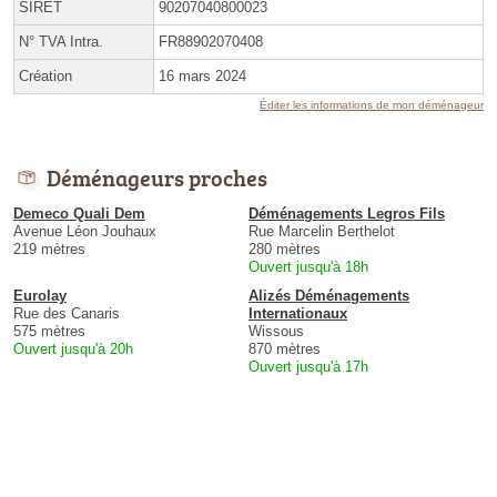
SIRET
90207040800023
N° TVA Intra.
FR88902070408
Création
16 mars 2024
Éditer les informations de mon déménageur
Déménageurs proches
Demeco Quali Dem
Déménagements Legros Fils
Avenue Léon Jouhaux
Rue Marcelin Berthelot
219 mètres
280 mètres
Ouvert jusqu'à 18h
Eurolay
Alizés Déménagements
Rue des Canaris
Internationaux
575 mètres
Wissous
Ouvert jusqu'à 20h
870 mètres
Ouvert jusqu'à 17h