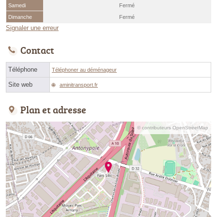
Samedi
Fermé
Dimanche
Fermé
Signaler une erreur
Contact
Téléphone
Téléphoner au déménageur
Site web
aminitransport.fr
Plan et adresse
© contributeurs OpenStreetMap