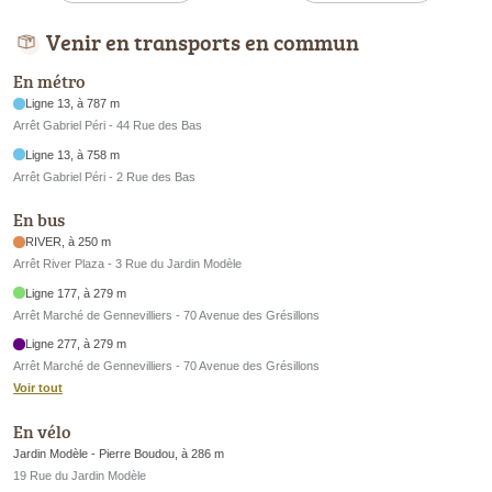
Venir en transports en commun
En métro
Ligne 13, à 787 m
Arrêt Gabriel Péri - 44 Rue des Bas
Ligne 13, à 758 m
Arrêt Gabriel Péri - 2 Rue des Bas
En bus
RIVER, à 250 m
Arrêt River Plaza - 3 Rue du Jardin Modèle
Ligne 177, à 279 m
Arrêt Marché de Gennevilliers - 70 Avenue des Grésillons
Ligne 277, à 279 m
Arrêt Marché de Gennevilliers - 70 Avenue des Grésillons
Voir tout
En vélo
Jardin Modèle - Pierre Boudou, à 286 m
19 Rue du Jardin Modèle