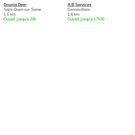
Dounia Dem
A.B Services
Saint-Ouen-sur-Seine
Gennevilliers
1.6 km
1.6 km
Ouvert jusqu'à 20h
Ouvert jusqu'à 17h30