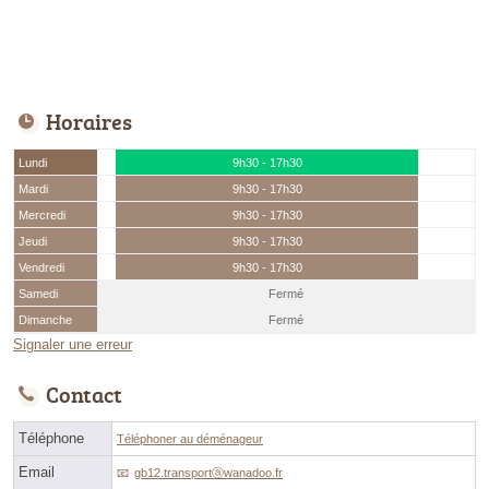
Horaires
Lundi
9h30 - 17h30
Mardi
9h30 - 17h30
Mercredi
9h30 - 17h30
Jeudi
9h30 - 17h30
Vendredi
9h30 - 17h30
Samedi
Fermé
Dimanche
Fermé
Signaler une erreur
Contact
Téléphone
Téléphoner au déménageur
Email
gb12.transportⓐwanadoo.fr