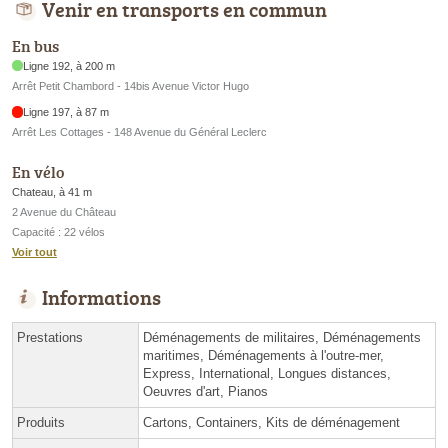
Venir en transports en commun
En bus
Ligne 192, à 200 m
Arrêt Petit Chambord - 14bis Avenue Victor Hugo
Ligne 197, à 87 m
Arrêt Les Cottages - 148 Avenue du Général Leclerc
En vélo
Chateau, à 41 m
2 Avenue du Château
Capacité : 22 vélos
Voir tout
Informations
Prestations
Déménagements de militaires, Déménagements
maritimes, Déménagements à l'outre-mer,
Express, International, Longues distances,
Oeuvres d'art, Pianos
Produits
Cartons, Containers, Kits de déménagement