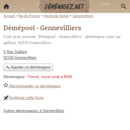
Accueil
>
Île-de-France
>
Hauts-de-Seine
>
Gennevilliers
Démépool - Gennevilliers
Cette fiche présente "Démépool - Gennevilliers", déménageur situé
rue
gallieni
, 92230 Gennevilliers.
5 Rue Gallieni
92230 Gennevilliers
📞 Appeler ce déménageur
Déménageur
-
Fermé, ouvre lundi à 8h00
Recommander ce déménageur
Améliorer cette fiche
Autres déménageurs à Gennevilliers