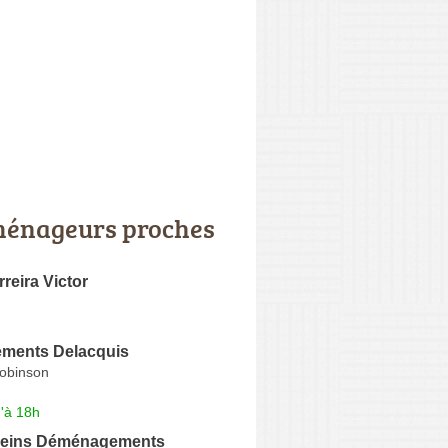
énageurs proches
rreira Victor
ments Delacquis
Robinson
'à 18h
leins Déménagements