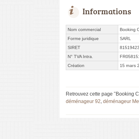
Informations
Nom commercial
Booking 
Forme juridique
SARL
SIRET
8151942
N° TVA Intra.
FR05815
Création
15 mars 
Retrouvez cette page "Booking Ch
déménageur 92
,
déménageur M