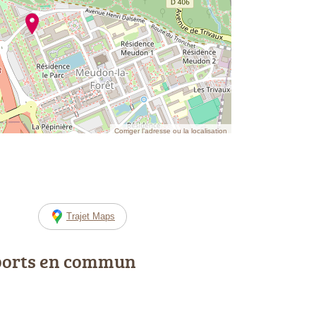
Corriger l’adresse ou la localisation
Trajet Maps
ports en commun