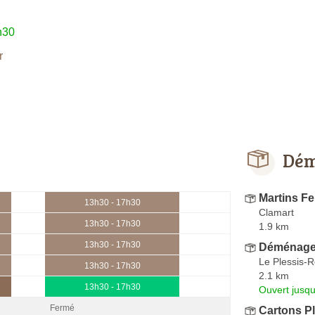
h30
r
Dém
Martins Fe
13h30 - 17h30
Clamart
13h30 - 17h30
1.9 km
13h30 - 17h30
Déménage
Le Plessis-
13h30 - 17h30
2.1 km
13h30 - 17h30
Ouvert jusqu
Fermé
Cartons P