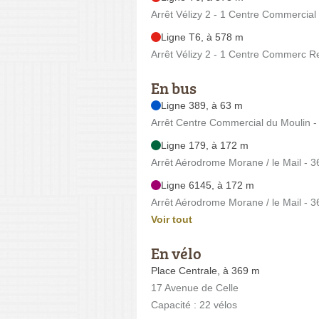
Arrêt Vélizy 2 - 1 Centre Commercial 
Ligne T6, à 578 m
Arrêt Vélizy 2 - 1 Centre Commerc R
En bus
Ligne 389, à 63 m
Arrêt Centre Commercial du Moulin -
Ligne 179, à 172 m
Arrêt Aérodrome Morane / le Mail - 36
Ligne 6145, à 172 m
Arrêt Aérodrome Morane / le Mail - 36
Voir tout
En vélo
Place Centrale, à 369 m
17 Avenue de Celle
Capacité : 22 vélos