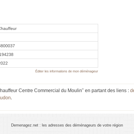
Chauffeur
3800037
194238
2022
Éditer les informations de mon déménageur
auffeur Centre Commercial du Moulin" en partant des liens :
d
eudon
.
Demenagez.net : les adresses des déménageurs de votre région