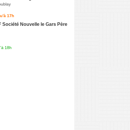
coublay
u'à 17h
 F Société Nouvelle le Gars Père
'à 18h