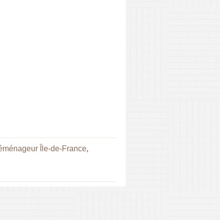
éménageur Île-de-France
,