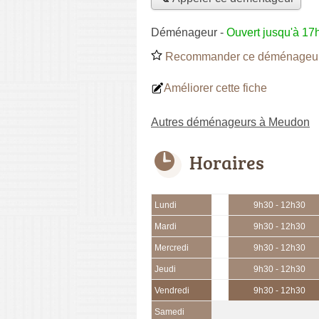
Déménageur
-
Ouvert jusqu'à 17
Recommander ce déménageu
Améliorer cette fiche
Autres déménageurs à Meudon
Horaires
Lundi
9h30 - 12h30
Mardi
9h30 - 12h30
Mercredi
9h30 - 12h30
Jeudi
9h30 - 12h30
Vendredi
9h30 - 12h30
Samedi