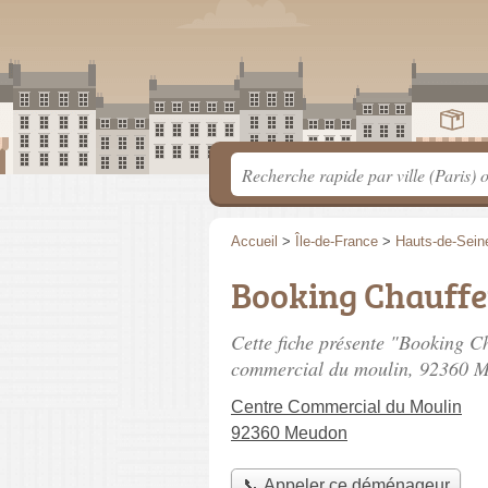
Accueil
>
Île-de-France
>
Hauts-de-Sein
Booking Chauff
Cette fiche présente "Booking 
commercial du moulin
, 92360 
Centre Commercial du Moulin
92360 Meudon
📞 Appeler ce déménageur