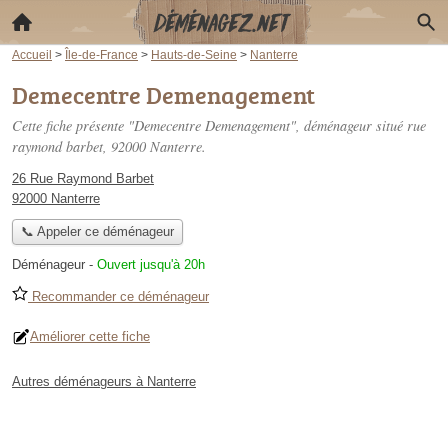
Accueil
>
Île-de-France
>
Hauts-de-Seine
>
Nanterre
Demecentre Demenagement
Cette fiche présente "Demecentre Demenagement", déménageur situé
rue
raymond barbet
, 92000 Nanterre.
26 Rue Raymond Barbet
92000 Nanterre
📞 Appeler ce déménageur
Déménageur
-
Ouvert jusqu'à 20h
Recommander ce déménageur
Améliorer cette fiche
Autres déménageurs à Nanterre