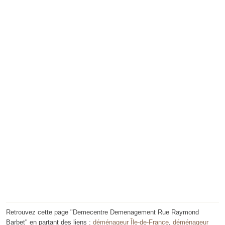
Retrouvez cette page "Demecentre Demenagement Rue Raymond
Barbet" en partant des liens :
déménageur Île-de-France
,
déménageur