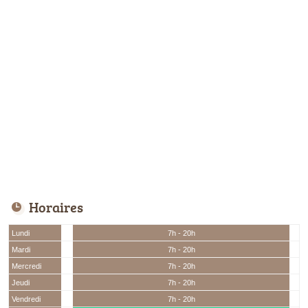
Horaires
Lundi
7h - 20h
Mardi
7h - 20h
Mercredi
7h - 20h
Jeudi
7h - 20h
Vendredi
7h - 20h