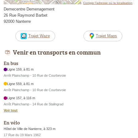
Corriger l’adresse ou la localisation
Demecentre Demenagement
26 Rue Raymond Barbet
92000 Nanterre
Trajet Waze
Trajet Maps
Venir en transports en commun
En bus
Ligne 159, à 81 m
Arrêt Plainchamp - 10 Rue de Courbevoie
Ligne 559, à 81 m
Arrêt Plainchamp - 10 Rue de Courbevoie
Ligne 157, à 116 m
Arrêt Plainchamp - 14 Rue de Stalingrad
Voir tout
En vélo
Hôtel de Ville de Nanterre, à 323 m
17 Rue du 19 Mars 1962