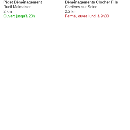
Piget Déménagement
Déménagements Clocher Fils
Rueil-Malmaison
Carrières-sur-Seine
2 km
2.2 km
Ouvert jusqu'à 23h
Fermé, ouvre lundi à 9h00