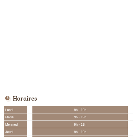
Horaires
Lundi
9h - 19h
Mardi
9h - 19h
Mercredi
9h - 19h
Jeudi
9h - 19h