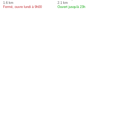
1.6 km
2.1 km
Fermé, ouvre lundi à 9h00
Ouvert jusqu'à 23h