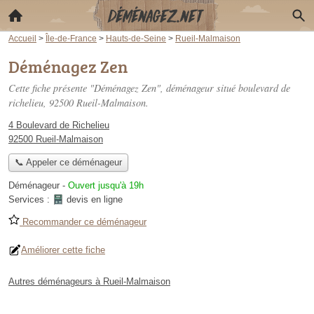
Accueil
>
Île-de-France
>
Hauts-de-Seine
>
Rueil-Malmaison
Déménagez Zen
Cette fiche présente "Déménagez Zen", déménageur situé
boulevard de
richelieu
, 92500 Rueil-Malmaison.
4 Boulevard de Richelieu
92500 Rueil-Malmaison
📞 Appeler ce déménageur
Déménageur
-
Ouvert jusqu'à 19h
Services :
devis en ligne
Recommander ce déménageur
Améliorer cette fiche
Autres déménageurs à Rueil-Malmaison