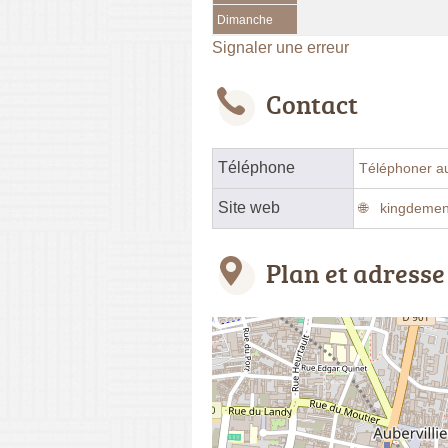
Dimanche
Signaler une erreur
Contact
Téléphone
Téléphoner a
Site web
kingdemen
Plan et adresse