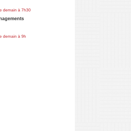
e demain à 7h30
nagements
e demain à 9h