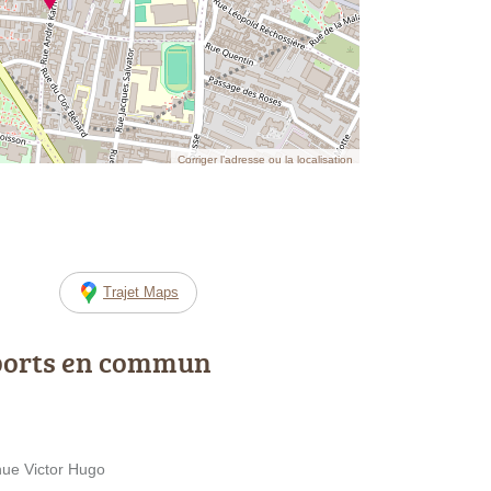
Corriger l’adresse ou la localisation
Trajet Maps
ports en commun
enue Victor Hugo