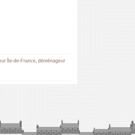
r Île-de-France
,
déménageur