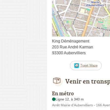
King Déménagement
203 Rue André Karman
93300 Aubervilliers
Trajet Waze
Venir en trans
En métro
Ligne 12, à 340 m
Arrêt Mairie d'Aubervilliers - 166 Av