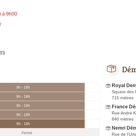
i à 9h00
r
ers
Dém
Royal De
9h - 18h
Square des
9h - 18h
715 mètres
9h - 18h
France Dé
Rue André 
9h - 18h
840 mètres
9h - 18h
Nemri Dé
Fermé
Rue de l'Uni