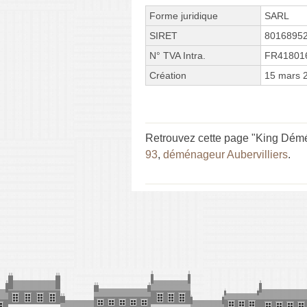
Forme juridique
SARL
SIRET
8016895
N° TVA Intra.
FR41801
Création
15 mars 
Retrouvez cette page "King Dém
93
,
déménageur Aubervilliers
.