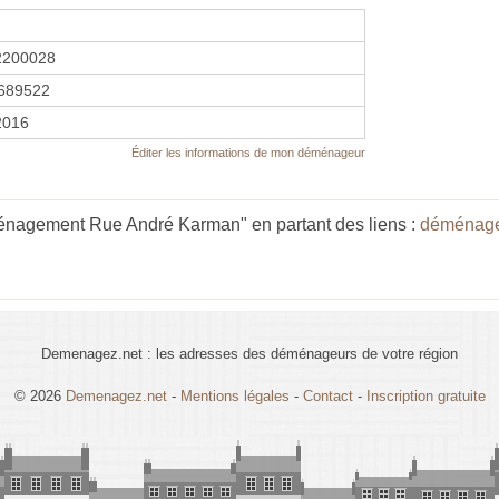
2200028
689522
2016
Éditer les informations de mon déménageur
énagement Rue André Karman" en partant des liens :
déménageu
Demenagez.net : les adresses des déménageurs de votre région
© 2026
Demenagez.net
-
Mentions légales
-
Contact
-
Inscription gratuite