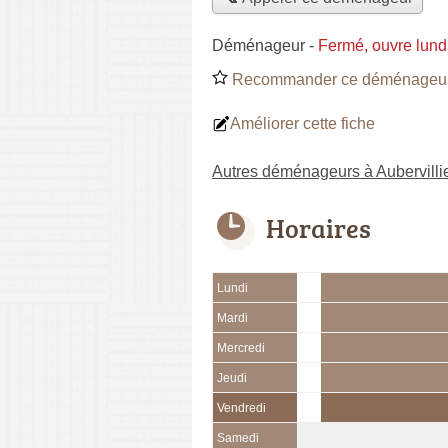
Déménageur
-
Fermé, ouvre lund
Recommander ce déménageu
Améliorer cette fiche
Autres déménageurs à Aubervilli
Horaires
Lundi
Mardi
Mercredi
Jeudi
Vendredi
Samedi