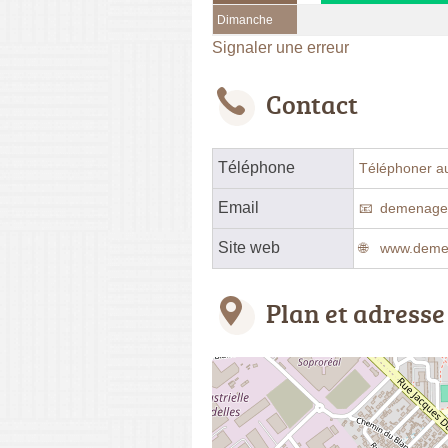
Dimanche
Signaler une erreur
Contact
Téléphone
Téléphoner a
Email
demenagem
Site web
www.demen
Plan et adresse