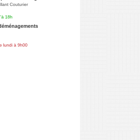
llant Couturier
'à 18h
 déménagements
e lundi à 9h00