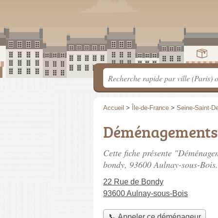
Accueil
>
Île-de-France
>
Seine-Saint-D
Déménagements 
Cette fiche présente "Déménage
bondy
, 93600 Aulnay-sous-Bois.
22 Rue de Bondy
93600 Aulnay-sous-Bois
📞 Appeler ce déménageur