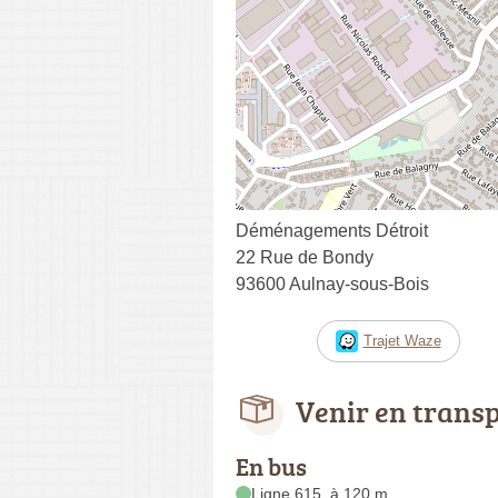
Déménagements Détroit
22 Rue de Bondy
93600 Aulnay-sous-Bois
Trajet Waze
Venir en trans
En bus
Ligne 615, à 120 m