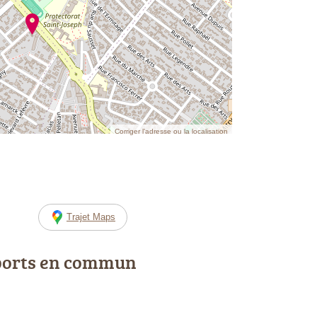
Corriger l’adresse ou la localisation
Trajet Maps
ports en commun