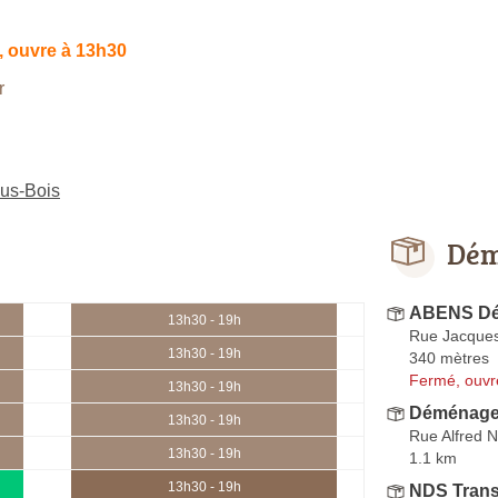
 ouvre à 13h30
r
us-Bois
Dém
ABENS D
13h30 - 19h
Rue Jacques
13h30 - 19h
340 mètres
Fermé, ouvr
13h30 - 19h
Déménage
13h30 - 19h
Rue Alfred 
13h30 - 19h
1.1 km
13h30 - 19h
NDS Tran