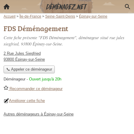
Accueil
>
Île-de-France
>
Seine-Saint-Denis
>
Épinay-sur-Seine
FDS Déménagement
Cette fiche présente "FDS Déménagement", déménageur situé
rue jules
siegfried
, 93800 Épinay-sur-Seine.
2 Rue Jules Siegfried
93800 Épinay-sur-Seine
📞 Appeler ce déménageur
Déménageur
-
Ouvert jusqu'à 20h
Recommander ce déménageur
Améliorer cette fiche
Autres déménageurs à Épinay-sur-Seine