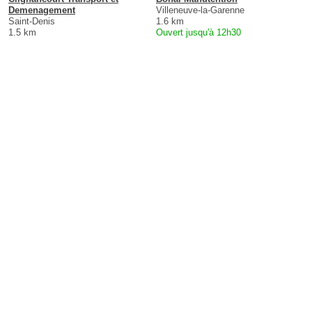
Demenagement
Villeneuve-la-Garenne
Saint-Denis
1.6 km
1.5 km
Ouvert jusqu'à 12h30