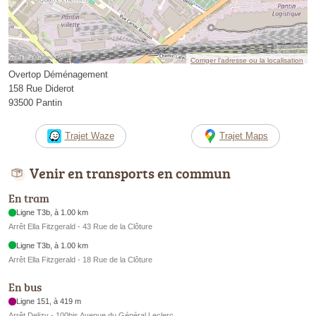
Corriger l’adresse ou la localisation
Overtop Déménagement
158 Rue Diderot
93500 Pantin
Trajet Waze
Trajet Maps
Venir en transports en commun
En tram
Ligne T3b, à 1.00 km
Arrêt Ella Fitzgerald - 43 Rue de la Clôture
Ligne T3b, à 1.00 km
Arrêt Ella Fitzgerald - 18 Rue de la Clôture
En bus
Ligne 151, à 419 m
Arrêt Delizy - 100bis Avenue du Général Leclerc