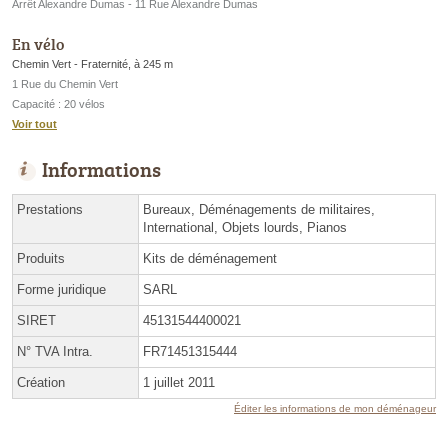
Arrêt Alexandre Dumas - 11 Rue Alexandre Dumas
En vélo
Chemin Vert - Fraternité, à 245 m
1 Rue du Chemin Vert
Capacité : 20 vélos
Voir tout
Informations
Prestations
Bureaux, Déménagements de militaires,
International, Objets lourds, Pianos
Produits
Kits de déménagement
Forme juridique
SARL
SIRET
45131544400021
N° TVA Intra.
FR71451315444
Création
1 juillet 2011
Éditer les informations de mon déménageur