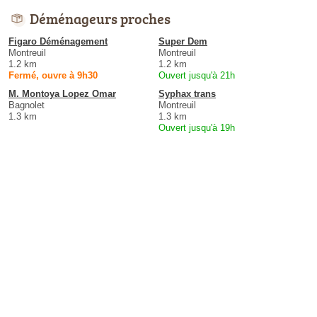
Déménageurs proches
Figaro Déménagement
Super Dem
Montreuil
Montreuil
1.2 km
1.2 km
Fermé, ouvre à 9h30
Ouvert jusqu'à 21h
M. Montoya Lopez Omar
Syphax trans
Bagnolet
Montreuil
1.3 km
1.3 km
Ouvert jusqu'à 19h