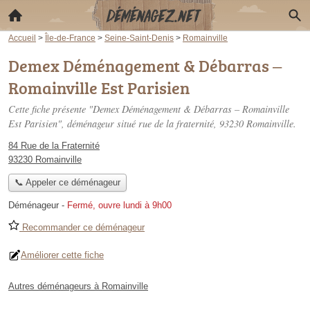
Accueil
>
Île-de-France
>
Seine-Saint-Denis
>
Romainville
Demex Déménagement & Débarras –
Romainville Est Parisien
Cette fiche présente "Demex Déménagement & Débarras – Romainville
Est Parisien", déménageur situé
rue de la fraternité
, 93230 Romainville.
84 Rue de la Fraternité
93230 Romainville
📞 Appeler ce déménageur
Déménageur
-
Fermé, ouvre lundi à 9h00
Recommander ce déménageur
Améliorer cette fiche
Autres déménageurs à Romainville