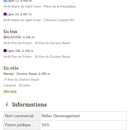
Ligne 13, à 449 m
Arrêt Mairie de Saint-Ouen - Place de la Republique
Ligne 14, à 457 m
Arrêt Mairie de Saint-Ouen - 2 Avenue Gabriel Péri
En bus
AUDONIE, à 156 m
Arrêt Rue de l'Union - 36 Rue du Docteur Bauer
Ligne 166, à 156 m
Arrêt Rue de l'Union - 36 Rue du Docteur Bauer
En vélo
Blanqui - Docteur Bauer, à 285 m
74 Rue du Docteur Bauer
Capacité : 28 vélos
Voir tout
Informations
Nom commercial
Reflex Demenagement
Forme juridique
SAS