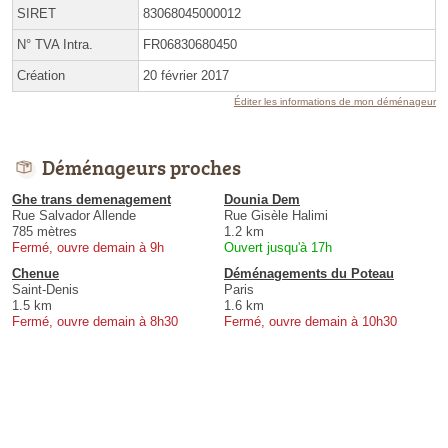
SIRET
83068045000012
N° TVA Intra.
FR06830680450
Création
20 février 2017
Éditer les informations de mon déménageur
Déménageurs proches
Ghe trans demenagement
Dounia Dem
Rue Salvador Allende
Rue Gisèle Halimi
785 mètres
1.2 km
Fermé, ouvre demain à 9h
Ouvert jusqu'à 17h
Chenue
Déménagements du Poteau
Saint-Denis
Paris
1.5 km
1.6 km
Fermé, ouvre demain à 8h30
Fermé, ouvre demain à 10h30