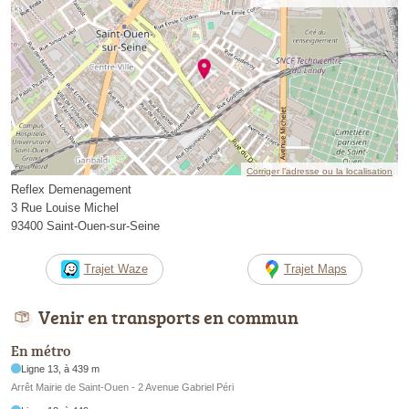
Corriger l’adresse ou la localisation
Reflex Demenagement
3 Rue Louise Michel
93400 Saint-Ouen-sur-Seine
Trajet Waze
Trajet Maps
Venir en transports en commun
En métro
Ligne 13, à 439 m
Arrêt Mairie de Saint-Ouen - 2 Avenue Gabriel Péri