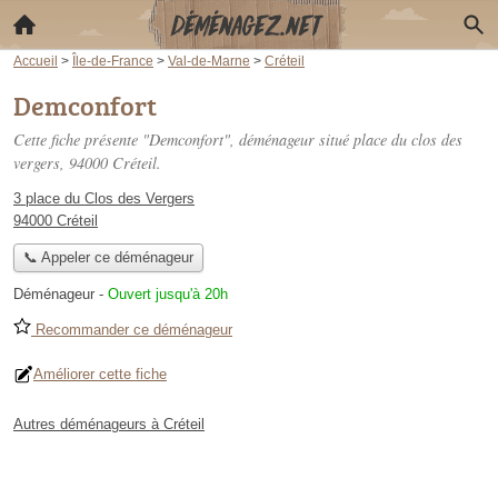
Accueil
>
Île-de-France
>
Val-de-Marne
>
Créteil
Demconfort
Cette fiche présente "Demconfort", déménageur situé
place du clos des
vergers
, 94000 Créteil.
3 place du Clos des Vergers
94000 Créteil
📞 Appeler ce déménageur
Déménageur
-
Ouvert jusqu'à 20h
Recommander ce déménageur
Améliorer cette fiche
Autres déménageurs à Créteil