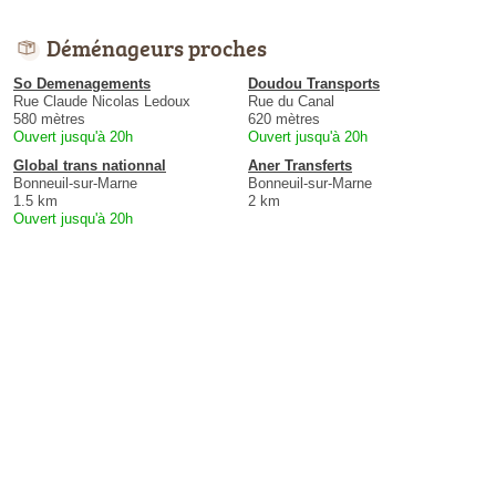
Déménageurs proches
So Demenagements
Doudou Transports
Rue Claude Nicolas Ledoux
Rue du Canal
580 mètres
620 mètres
Ouvert jusqu'à 20h
Ouvert jusqu'à 20h
Global trans nationnal
Aner Transferts
Bonneuil-sur-Marne
Bonneuil-sur-Marne
1.5 km
2 km
Ouvert jusqu'à 20h